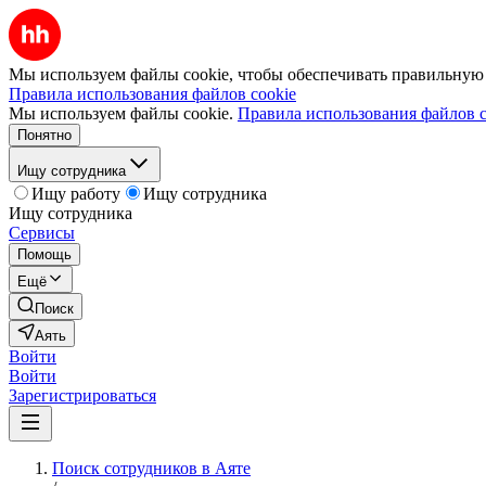
Мы используем файлы cookie, чтобы обеспечивать правильную р
Правила использования файлов cookie
Мы используем файлы cookie.
Правила использования файлов c
Понятно
Ищу сотрудника
Ищу работу
Ищу сотрудника
Ищу сотрудника
Сервисы
Помощь
Ещё
Поиск
Аять
Войти
Войти
Зарегистрироваться
Поиск сотрудников в Аяте