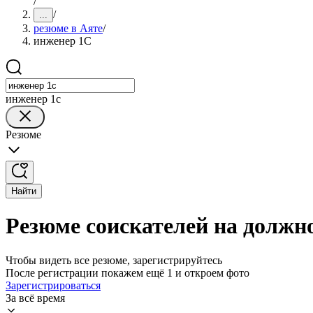
/
/
...
резюме в Аяте
/
инженер 1С
инженер 1с
Резюме
Найти
Резюме соискателей на должн
Чтобы видеть все резюме, зарегистрируйтесь
После регистрации покажем ещё 1 и откроем фото
Зарегистрироваться
За всё время