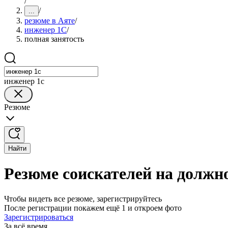
/
/
...
резюме в Аяте
/
инженер 1С
/
полная занятость
инженер 1с
Резюме
Найти
Резюме соискателей на должно
Чтобы видеть все резюме, зарегистрируйтесь
После регистрации покажем ещё 1 и откроем фото
Зарегистрироваться
За всё время