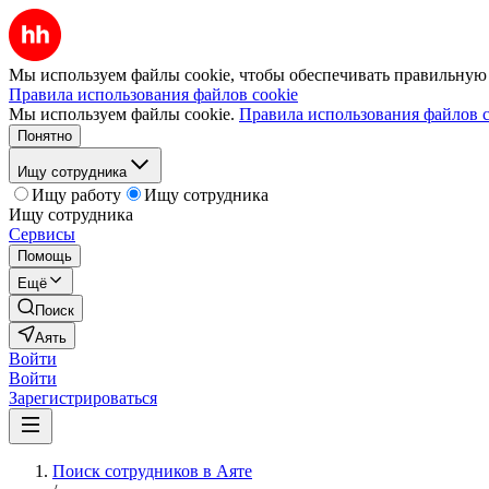
Мы используем файлы cookie, чтобы обеспечивать правильную р
Правила использования файлов cookie
Мы используем файлы cookie.
Правила использования файлов c
Понятно
Ищу сотрудника
Ищу работу
Ищу сотрудника
Ищу сотрудника
Сервисы
Помощь
Ещё
Поиск
Аять
Войти
Войти
Зарегистрироваться
Поиск сотрудников в Аяте