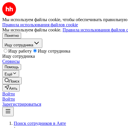
Мы используем файлы cookie, чтобы обеспечивать правильную р
Правила использования файлов cookie
Мы используем файлы cookie.
Правила использования файлов c
Понятно
Ищу сотрудника
Ищу работу
Ищу сотрудника
Ищу сотрудника
Сервисы
Помощь
Ещё
Поиск
Аять
Войти
Войти
Зарегистрироваться
Поиск сотрудников в Аяте