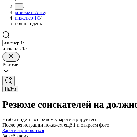
/
/
...
резюме в Аяте
/
инженер 1С
/
полный день
инженер 1с
Резюме
Найти
Резюме соискателей на должн
Чтобы видеть все резюме, зарегистрируйтесь
После регистрации покажем ещё 1 и откроем фото
Зарегистрироваться
За всё время