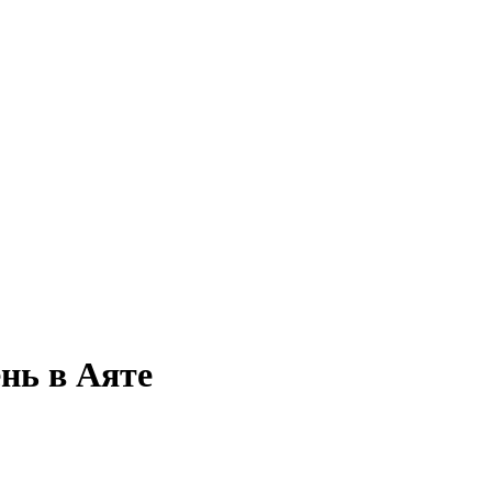
нь в Аяте