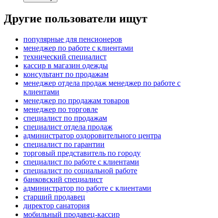
Другие пользователи ищут
популярные для пенсионеров
менеджер по работе с клиентами
технический специалист
кассир в магазин одежды
консультант по продажам
менеджер отдела продаж менеджер по работе с
клиентами
менеджер по продажам товаров
менеджер по торговле
специалист по продажам
специалист отдела продаж
администратор оздоровительного центра
специалист по гарантии
торговый представитель по городу
специалист по работе с клиентами
специалист по социальной работе
банковский специалист
администратор по работе с клиентами
старший продавец
директор санатория
мобильный продавец-кассир