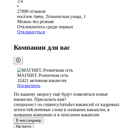
3.4
•
27890
отзывов
посёлок Аять, Техническая улица, 1
Можно без резюме
Откликнитесь среди первых
Откликнуться
Компании для вас
МАГНИТ, Розничная сеть
32421
активная вакансия
Посмотреть
По вашему запросу ещё будут появляться новые
вакансии. Присылать вам?
специалист по сервису
Аять
Без вакансий от кадровых
агентств
Ключевые слова в названии вакансии, в
названии компании и в описании вакансии
В мессенджер
На почту