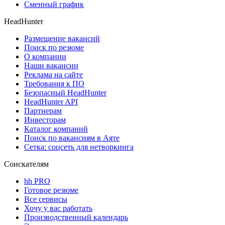
Сменный график
HeadHunter
Размещение вакансий
Поиск по резюме
О компании
Наши вакансии
Реклама на сайте
Требования к ПО
Безопасный HeadHunter
HeadHunter API
Партнерам
Инвесторам
Каталог компаний
Поиск по вакансиям в Аяте
Сетка: соцсеть для нетворкинга
Соискателям
hh PRO
Готовое резюме
Все сервисы
Хочу у вас работать
Производственный календарь