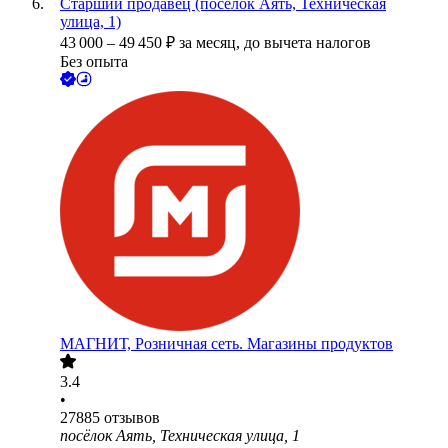
Старший продавец (посёлок Аять, Техническая
улица, 1)
43 000
–
49 450
₽
за месяц,
до вычета налогов
Без опыта
МАГНИТ, Розничная сеть. Магазины продуктов
3.4
•
27885
отзывов
посёлок Аять, Техническая улица, 1