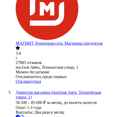
МАГНИТ, Розничная сеть. Магазины продуктов
3.4
•
27885
отзывов
посёлок Аять, Техническая улица, 1
Можно без резюме
Откликнитесь среди первых
Откликнуться
Директор магазина (посёлок Аять, Техническая
улица, 1)
56 500
–
85 000
₽
за месяц,
до вычета налогов
Опыт 1-3 года
Выплаты: Два раза в месяц