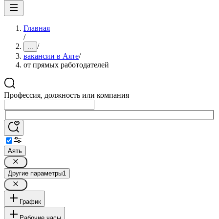
Главная
/
/
...
вакансии в Аяте
/
от прямых работодателей
Профессия, должность или компания
Аять
Другие параметры
1
График
Рабочие часы