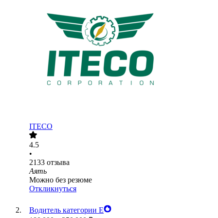
ITECO
4.5
•
2133
отзыва
Аять
Можно без резюме
Откликнуться
Водитель категории Е