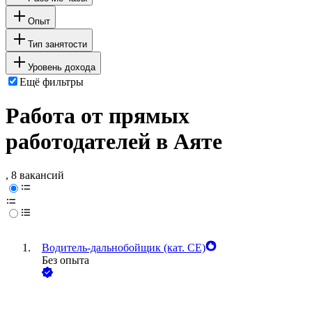
Опыт
Тип занятости
Уровень дохода
Ещё фильтры
Работа от прямых
работодателей в Аяте
, 8 вакансий
Водитель-дальнобойщик (кат. CE)
Без опыта