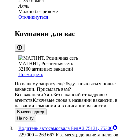
2133
отзыва
Аять
Можно без резюме
Откликнуться
Компании для вас
МАГНИТ, Розничная сеть
32160
активных вакансий
Посмотреть
По вашему запросу ещё будут появляться новые
вакансии. Присылать вам?
Все вакансии
Аять
Без вакансий от кадровых
агентств
Ключевые слова в названии вакансии, в
названии компании и в описании вакансии
В мессенджер
На почту
Водитель автосамосвала БелАЗ 75131, 75306
229 000
–
263 667
₽
за месяц,
до вычета налогов