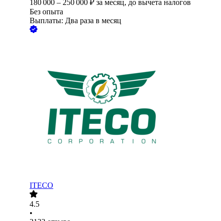
180 000
–
250 000
₽
за месяц,
до вычета налогов
Без опыта
Выплаты: Два раза в месяц
ITECO
4.5
•