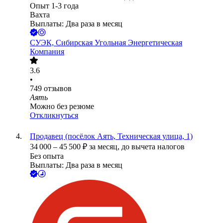
Опыт 1-3 года
Вахта
Выплаты: Два раза в месяц
СУЭК, Сибирская Угольная Энергетическая
Компания
3.6
•
749
отзывов
Аять
Можно без резюме
Откликнуться
Продавец (посёлок Аять, Техническая улица, 1)
34 000
–
45 500
₽
за месяц,
до вычета налогов
Без опыта
Выплаты: Два раза в месяц