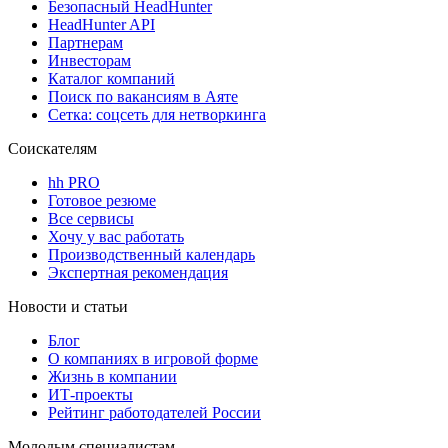
Безопасный HeadHunter
HeadHunter API
Партнерам
Инвесторам
Каталог компаний
Поиск по вакансиям в Аяте
Сетка: соцсеть для нетворкинга
Соискателям
hh PRO
Готовое резюме
Все сервисы
Хочу у вас работать
Производственный календарь
Экспертная рекомендация
Новости и статьи
Блог
О компаниях в игровой форме
Жизнь в компании
ИТ-проекты
Рейтинг работодателей России
Молодым специалистам