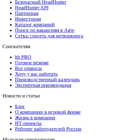
Безопасный HeadHunter
HeadHunter API
Партнерам
Инвесторам
Каталог компаний
Поиск по вакансиям в Аяте
Сетка: соцсеть для нетворкинга
Соискателям
hh PRO
Готовое резюме
Все сервисы
Хочу у вас работать
Производственный календарь
Экспертная рекомендация
Новости и статьи
Блог
О компаниях в игровой форме
Жизнь в компании
ИТ-проекты
Рейтинг работодателей России
Молодым специалистам