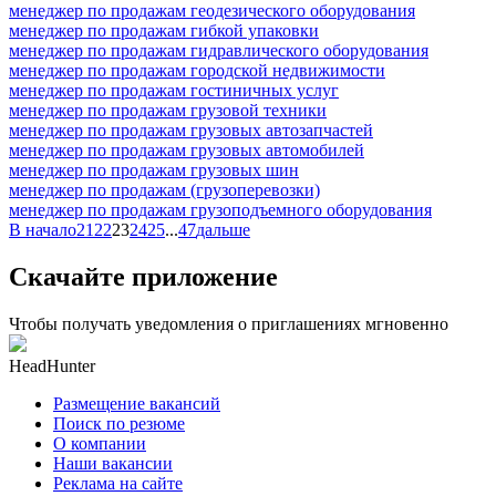
менеджер по продажам геодезического оборудования
менеджер по продажам гибкой упаковки
менеджер по продажам гидравлического оборудования
менеджер по продажам городской недвижимости
менеджер по продажам гостиничных услуг
менеджер по продажам грузовой техники
менеджер по продажам грузовых автозапчастей
менеджер по продажам грузовых автомобилей
менеджер по продажам грузовых шин
менеджер по продажам (грузоперевозки)
менеджер по продажам грузоподъемного оборудования
В начало
21
22
23
24
25
...
47
дальше
Скачайте приложение
Чтобы получать уведомления о приглашениях мгновенно
HeadHunter
Размещение вакансий
Поиск по резюме
О компании
Наши вакансии
Реклама на сайте