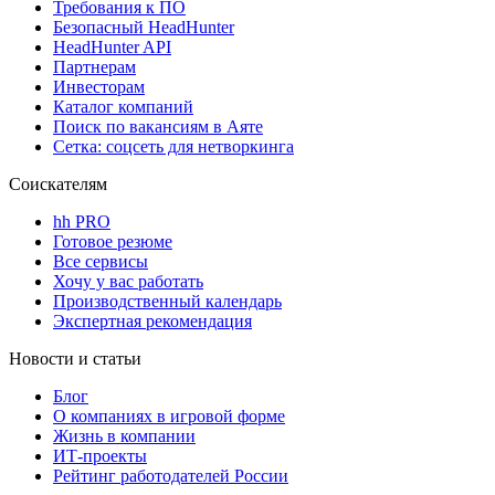
Требования к ПО
Безопасный HeadHunter
HeadHunter API
Партнерам
Инвесторам
Каталог компаний
Поиск по вакансиям в Аяте
Сетка: соцсеть для нетворкинга
Соискателям
hh PRO
Готовое резюме
Все сервисы
Хочу у вас работать
Производственный календарь
Экспертная рекомендация
Новости и статьи
Блог
О компаниях в игровой форме
Жизнь в компании
ИТ-проекты
Рейтинг работодателей России