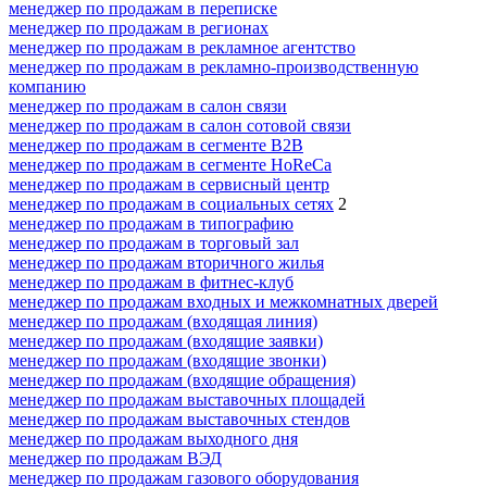
менеджер по продажам в переписке
менеджер по продажам в регионах
менеджер по продажам в рекламное агентство
менеджер по продажам в рекламно-производственную
компанию
менеджер по продажам в салон связи
менеджер по продажам в салон сотовой связи
менеджер по продажам в сегменте B2B
менеджер по продажам в сегменте HoReCa
менеджер по продажам в сервисный центр
менеджер по продажам в социальных сетях
2
менеджер по продажам в типографию
менеджер по продажам в торговый зал
менеджер по продажам вторичного жилья
менеджер по продажам в фитнес-клуб
менеджер по продажам входных и межкомнатных дверей
менеджер по продажам (входящая линия)
менеджер по продажам (входящие заявки)
менеджер по продажам (входящие звонки)
менеджер по продажам (входящие обращения)
менеджер по продажам выставочных площадей
менеджер по продажам выставочных стендов
менеджер по продажам выходного дня
менеджер по продажам ВЭД
менеджер по продажам газового оборудования