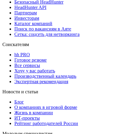
Безопасный HeadHunter
HeadHunter API
Партнерам
Инвесторам
Каталог компаний
Поиск по вакансиям в Аяте
Сетка: соцсеть для нетворкинга
Соискателям
hh PRO
Готовое резюме
Все сервисы
Хочу у вас работать
Производственный календарь
Экспертная рекомендация
Новости и статьи
Блог
О компаниях в игровой форме
Жизнь в компании
ИТ-проекты
Рейтинг работодателей России
Молодым специалистам