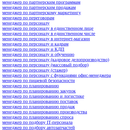
менеджер по партнерским программам
менеджер по партнерским продажам
менеджер по партнерскому маркетингу
менеджер по переговорам
менеджер по персоналу
менеджер по персоналу в единственном лице
менеджер по персоналу в единственном числе
менеджер по персоналу в интернет-магазин
менеджер по персоналу и кадрам
менеджер по персоналу и КДП
менеджер по персоналу и обучению
менеджер по персоналу (кадровое делопроизводство)
менеджер по персоналу (массовый подбор)
менеджер по персоналу (стажер)
менеджер по персоналу с функциями офис-менеджера
менеджер по пищевой безопасности
менеджер по планированию
менеджер по планированию закупок
менеджер по планированию и логистике
менеджер по планированию поставок
менеджер по планированию продаж
менеджер по планированию производства
менеджер по планированию спроса
менеджер по подбору IT-персонала
менеджер по подбору автозапчастей