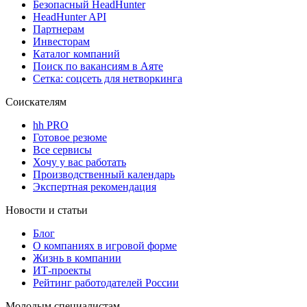
Безопасный HeadHunter
HeadHunter API
Партнерам
Инвесторам
Каталог компаний
Поиск по вакансиям в Аяте
Сетка: соцсеть для нетворкинга
Соискателям
hh PRO
Готовое резюме
Все сервисы
Хочу у вас работать
Производственный календарь
Экспертная рекомендация
Новости и статьи
Блог
О компаниях в игровой форме
Жизнь в компании
ИТ-проекты
Рейтинг работодателей России
Молодым специалистам