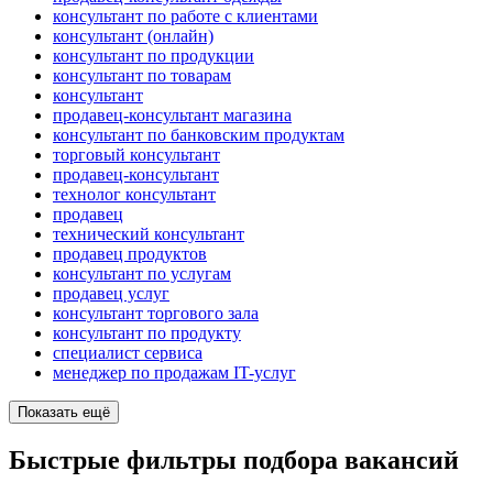
консультант по работе с клиентами
консультант (онлайн)
консультант по продукции
консультант по товарам
консультант
продавец-консультант магазина
консультант по банковским продуктам
торговый консультант
продавец-консультант
технолог консультант
продавец
технический консультант
продавец продуктов
консультант по услугам
продавец услуг
консультант торгового зала
консультант по продукту
специалист сервиса
менеджер по продажам IT-услуг
Показать ещё
Быстрые фильтры подбора вакансий