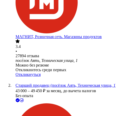
МАГНИТ, Розничная сеть. Магазины продуктов
3.4
•
27894
отзыва
посёлок Аять, Техническая улица, 1
Можно без резюме
Откликнитесь среди первых
Откликнуться
Старший продавец (посёлок Аять, Техническая улица, 1
43 000
–
49 450
₽
за месяц,
до вычета налогов
Без опыта