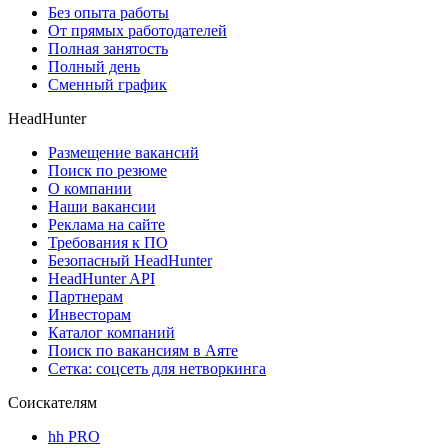
Без опыта работы
От прямых работодателей
Полная занятость
Полный день
Сменный график
HeadHunter
Размещение вакансий
Поиск по резюме
О компании
Наши вакансии
Реклама на сайте
Требования к ПО
Безопасный HeadHunter
HeadHunter API
Партнерам
Инвесторам
Каталог компаний
Поиск по вакансиям в Аяте
Сетка: соцсеть для нетворкинга
Соискателям
hh PRO