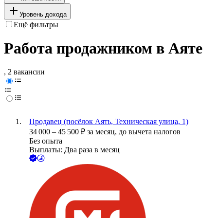
Уровень дохода
Ещё фильтры
Работа продажником в Аяте
, 2 вакансии
Продавец (посёлок Аять, Техническая улица, 1)
34 000
–
45 500
₽
за месяц,
до вычета налогов
Без опыта
Выплаты: Два раза в месяц