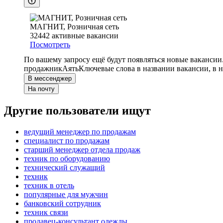
МАГНИТ, Розничная сеть
32442
активные вакансии
Посмотреть
По вашему запросу ещё будут появляться новые вакансии
продажник
Аять
Ключевые слова в названии вакансии, в 
В мессенджер
На почту
Другие пользователи ищут
ведущий менеджер по продажам
специалист по продажам
старший менеджер отдела продаж
техник по оборудованию
технический служащий
техник
техник в отель
популярные для мужчин
банковский сотрудник
техник связи
продавец-консультант одежды