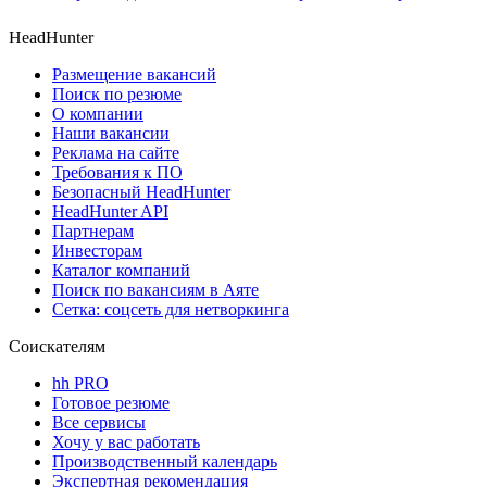
HeadHunter
Размещение вакансий
Поиск по резюме
О компании
Наши вакансии
Реклама на сайте
Требования к ПО
Безопасный HeadHunter
HeadHunter API
Партнерам
Инвесторам
Каталог компаний
Поиск по вакансиям в Аяте
Сетка: соцсеть для нетворкинга
Соискателям
hh PRO
Готовое резюме
Все сервисы
Хочу у вас работать
Производственный календарь
Экспертная рекомендация