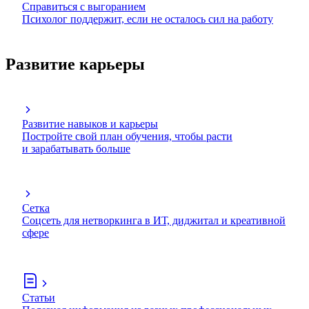
Справиться с выгоранием
Психолог поддержит, если не осталось сил на работу
Развитие карьеры
Развитие навыков и карьеры
Постройте свой план обучения, чтобы расти
и зарабатывать больше
Сетка
Соцсеть для нетворкинга в ИТ, диджитал и креативной
сфере
Статьи