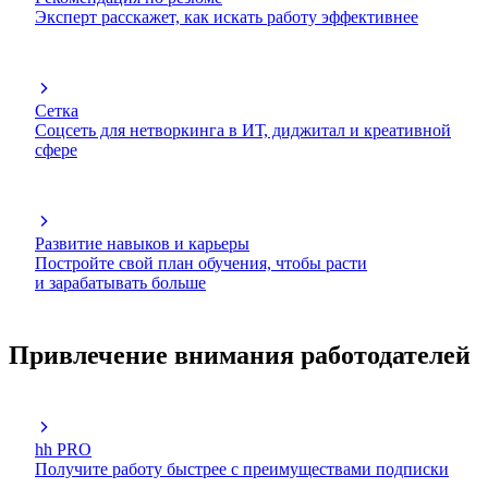
Эксперт расскажет, как искать работу эффективнее
Сетка
Соцсеть для нетворкинга в ИТ, диджитал и креативной
сфере
Развитие навыков и карьеры
Постройте свой план обучения, чтобы расти
и зарабатывать больше
Привлечение внимания работодателей
hh PRO
Получите работу быстрее с преимуществами подписки