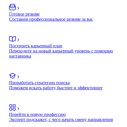
Готовое резюме
Составим профессиональное резюме за вас
Построить карьерный план
Переходите на новый карьерный уровень с помощью
наставника
Проработать стратегию поиска
Поможем искать работу быстрее и эффективнее
Перейти в новую профессию
Эксперт подскажет, с чего начать смену направления