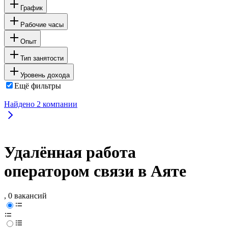
График
Рабочие часы
Опыт
Тип занятости
Уровень дохода
Ещё фильтры
Найдено
2
компании
Удалённая работа
оператором связи в Аяте
, 0 вакансий