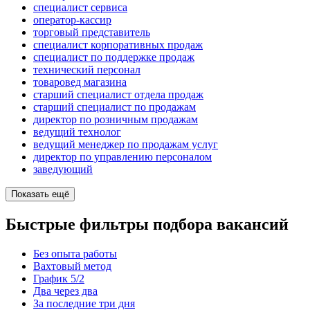
специалист сервиса
оператор-кассир
торговый представитель
специалист корпоративных продаж
специалист по поддержке продаж
технический персонал
товаровед магазина
старший специалист отдела продаж
старший специалист по продажам
директор по розничным продажам
ведущий технолог
ведущий менеджер по продажам услуг
директор по управлению персоналом
заведующий
Показать ещё
Быстрые фильтры подбора вакансий
Без опыта работы
Вахтовый метод
График 5/2
Два через два
За последние три дня