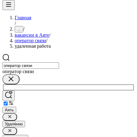
Главная
/
/
...
вакансии в Аяте
/
оператор связи
/
удаленная работа
оператор связи
Аять
Удалённо