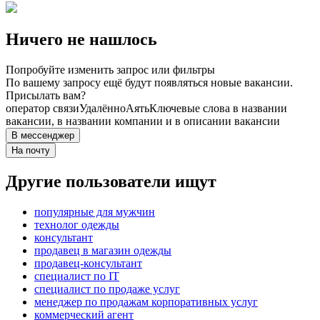
Ничего не нашлось
Попробуйте изменить запрос или фильтры
По вашему запросу ещё будут появляться новые вакансии.
Присылать вам?
оператор связи
Удалённо
Аять
Ключевые слова в названии
вакансии, в названии компании и в описании вакансии
В мессенджер
На почту
Другие пользователи ищут
популярные для мужчин
технолог одежды
консультант
продавец в магазин одежды
продавец-консультант
специалист по IT
специалист по продаже услуг
менеджер по продажам корпоративных услуг
коммерческий агент