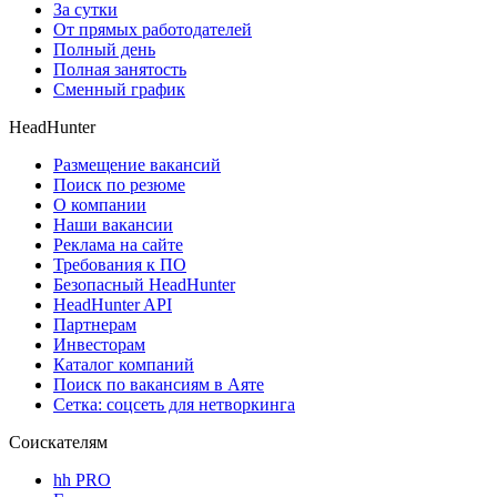
За сутки
От прямых работодателей
Полный день
Полная занятость
Сменный график
HeadHunter
Размещение вакансий
Поиск по резюме
О компании
Наши вакансии
Реклама на сайте
Требования к ПО
Безопасный HeadHunter
HeadHunter API
Партнерам
Инвесторам
Каталог компаний
Поиск по вакансиям в Аяте
Сетка: соцсеть для нетворкинга
Соискателям
hh PRO