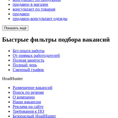
продавец в магазин
консультант по товарам
продавец
продавец-консультант одежды
Показать ещё
Быстрые фильтры подбора вакансий
Без опыта работы
От прямых работодателей
Полная занятость
Полный день
Сменный график
HeadHunter
Размещение вакансий
Поиск по резюме
О компании
Наши вакансии
Реклама на сайте
Требования к ПО
Безопасный HeadHunter