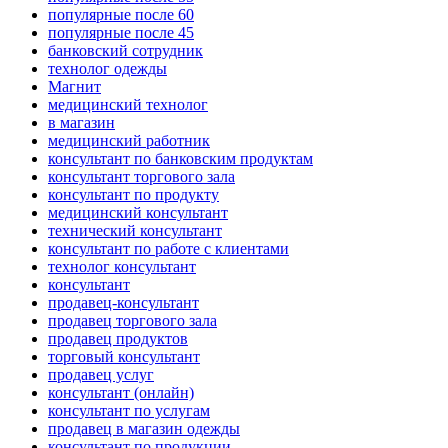
популярные после 60
популярные после 45
банковский сотрудник
технолог одежды
Магнит
медицинский технолог
в магазин
медицинский работник
консультант по банковским продуктам
консультант торгового зала
консультант по продукту
медицинский консультант
технический консультант
консультант по работе с клиентами
технолог консультант
консультант
продавец-консультант
продавец торгового зала
продавец продуктов
торговый консультант
продавец услуг
консультант (онлайн)
консультант по услугам
продавец в магазин одежды
консультант по продукции