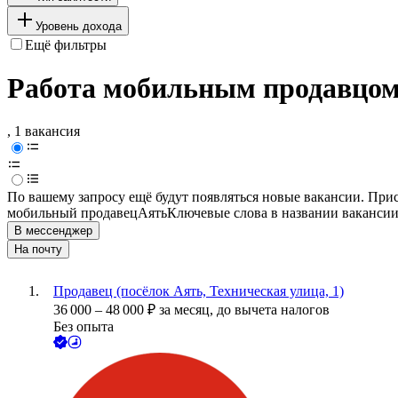
Уровень дохода
Ещё фильтры
Работа мобильным продавцом
, 1 вакансия
По вашему запросу ещё будут появляться новые вакансии. При
мобильный продавец
Аять
Ключевые слова в названии вакансии
В мессенджер
На почту
Продавец (посёлок Аять, Техническая улица, 1)
36 000
–
48 000
₽
за месяц,
до вычета налогов
Без опыта