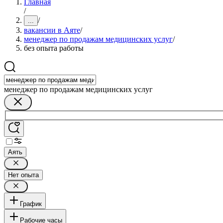
Главная
/
/
...
вакансии в Аяте
/
менеджер по продажам медицинских услуг
/
без опыта работы
менеджер по продажам медицинских услуг
Аять
Нет опыта
График
Рабочие часы