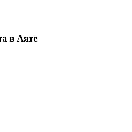
та в Аяте