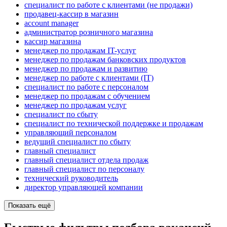
специалист по работе с клиентами (не продажи)
продавец-кассир в магазин
account manager
администратор розничного магазина
кассир магазина
менеджер по продажам IT-услуг
менеджер по продажам банковских продуктов
менеджер по продажам и развитию
менеджер по работе с клиентами (IT)
специалист по работе с персоналом
менеджер по продажам с обучением
менеджер по продажам услуг
специалист по сбыту
специалист по технической поддержке и продажам
управляющий персоналом
ведущий специалист по сбыту
главный специалист
главный специалист отдела продаж
главный специалист по персоналу
технический руководитель
директор управляющей компании
Показать ещё