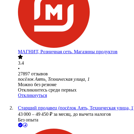
МАГНИТ, Розничная сеть. Магазины продуктов
3.4
•
27897
отзывов
посёлок Аять, Техническая улица, 1
Можно без резюме
Откликнитесь среди первых
Откликнуться
Старший продавец (посёлок Аять, Техническая улица, 1
43 000
–
49 450
₽
за месяц,
до вычета налогов
Без опыта