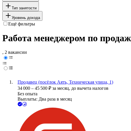
Тип занятости
Уровень дохода
Ещё фильтры
Работа менеджером по продаж
, 2 вакансии
Продавец (посёлок Аять, Техническая улица, 1)
34 000
–
45 500
₽
за месяц,
до вычета налогов
Без опыта
Выплаты: Два раза в месяц