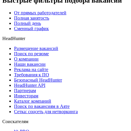
Быстрые фильтры подбора вакансий
От прямых работодателей
Полная занятость
Полный день
Сменный график
HeadHunter
Размещение вакансий
Поиск по резюме
О компании
Наши вакансии
Реклама на сайте
Требования к ПО
Безопасный HeadHunter
HeadHunter API
Партнерам
Инвесторам
Каталог компаний
Поиск по вакансиям в Аяте
Сетка: соцсеть для нетворкинга
Соискателям