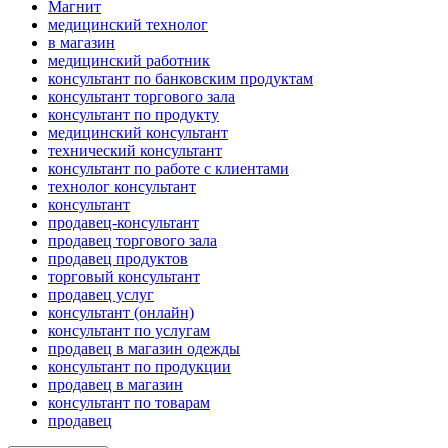
Магнит
медицинский технолог
в магазин
медицинский работник
консультант по банковским продуктам
консультант торгового зала
консультант по продукту
медицинский консультант
технический консультант
консультант по работе с клиентами
технолог консультант
консультант
продавец-консультант
продавец торгового зала
продавец продуктов
торговый консультант
продавец услуг
консультант (онлайн)
консультант по услугам
продавец в магазин одежды
консультант по продукции
продавец в магазин
консультант по товарам
продавец