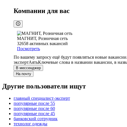
Компании для вас
МАГНИТ, Розничная сеть
32658
активных вакансий
Посмотреть
По вашему запросу ещё будут появляться новые вакансии
эксперт
Аять
Ключевые слова в названии вакансии, в наз
В мессенджер
На почту
Другие пользователи ищут
главный специалист-эксперт
популярные после 55
популярные после 60
популярные после 45
банковский сотрудник
технолог одежды