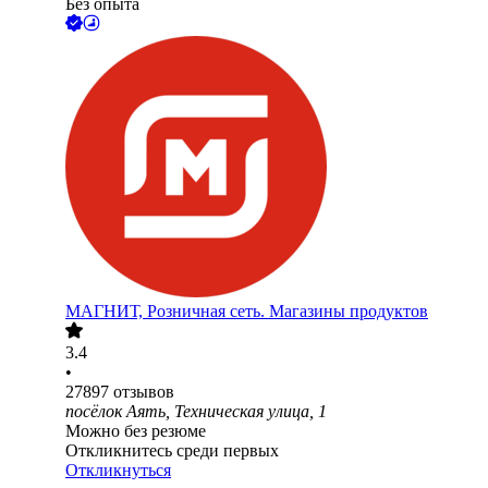
Без опыта
МАГНИТ, Розничная сеть. Магазины продуктов
3.4
•
27897
отзывов
посёлок Аять, Техническая улица, 1
Можно без резюме
Откликнитесь среди первых
Откликнуться