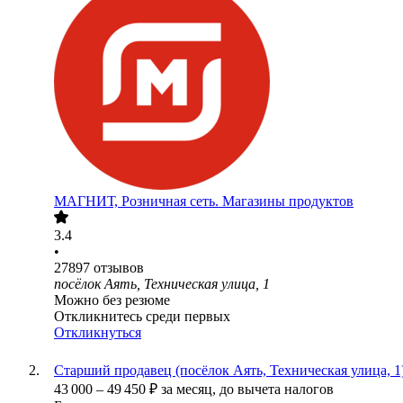
МАГНИТ, Розничная сеть. Магазины продуктов
3.4
•
27897
отзывов
посёлок Аять, Техническая улица, 1
Можно без резюме
Откликнитесь среди первых
Откликнуться
Старший продавец (посёлок Аять, Техническая улица, 1
43 000
–
49 450
₽
за месяц,
до вычета налогов