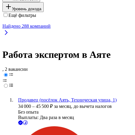
Уровень дохода
Ещё фильтры
Найдено
288
компаний
Работа экспертом в Аяте
, 2 вакансии
Продавец (посёлок Аять, Техническая улица, 1)
34 000
–
45 500
₽
за месяц,
до вычета налогов
Без опыта
Выплаты: Два раза в месяц