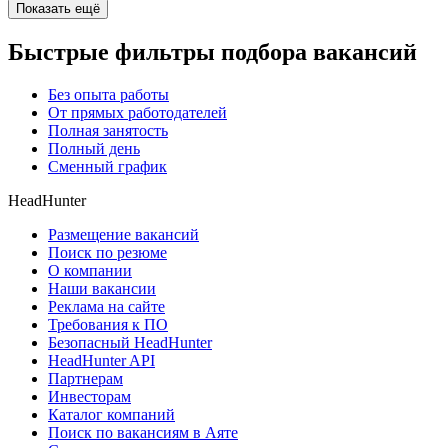
Показать ещё
Быстрые фильтры подбора вакансий
Без опыта работы
От прямых работодателей
Полная занятость
Полный день
Сменный график
HeadHunter
Размещение вакансий
Поиск по резюме
О компании
Наши вакансии
Реклама на сайте
Требования к ПО
Безопасный HeadHunter
HeadHunter API
Партнерам
Инвесторам
Каталог компаний
Поиск по вакансиям в Аяте