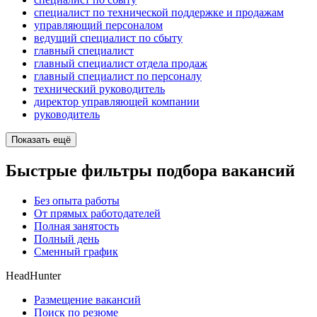
специалист по технической поддержке и продажам
управляющий персоналом
ведущий специалист по сбыту
главный специалист
главный специалист отдела продаж
главный специалист по персоналу
технический руководитель
директор управляющей компании
руководитель
Показать ещё
Быстрые фильтры подбора вакансий
Без опыта работы
От прямых работодателей
Полная занятость
Полный день
Сменный график
HeadHunter
Размещение вакансий
Поиск по резюме