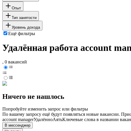
Опыт
Тип занятости
Уровень дохода
Ещё фильтры
Удалённая работа account man
, 0 вакансий
Ничего не нашлось
Попробуйте изменить запрос или фильтры
По вашему запросу ещё будут появляться новые вакансии. При
account manager
Удалённо
Аять
Ключевые слова в названии вакан
В мессенджер