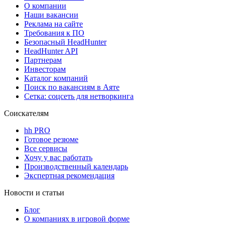
О компании
Наши вакансии
Реклама на сайте
Требования к ПО
Безопасный HeadHunter
HeadHunter API
Партнерам
Инвесторам
Каталог компаний
Поиск по вакансиям в Аяте
Сетка: соцсеть для нетворкинга
Соискателям
hh PRO
Готовое резюме
Все сервисы
Хочу у вас работать
Производственный календарь
Экспертная рекомендация
Новости и статьи
Блог
О компаниях в игровой форме