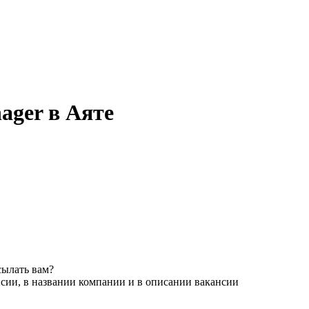
ager в Аяте
сылать вам?
сии, в названии компании и в описании вакансии