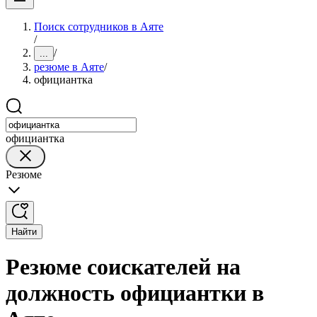
Поиск сотрудников в Аяте
/
/
...
резюме в Аяте
/
официантка
официантка
Резюме
Найти
Резюме соискателей на
должность официантки в