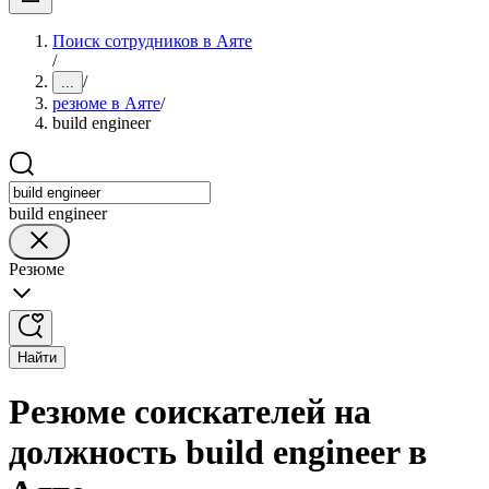
Поиск сотрудников в Аяте
/
/
...
резюме в Аяте
/
build engineer
build engineer
Резюме
Найти
Резюме соискателей на
должность build engineer в