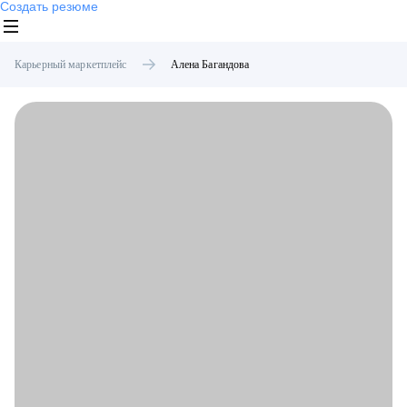
Создать резюме
Карьерный маркетплейс
Алена
Багандова