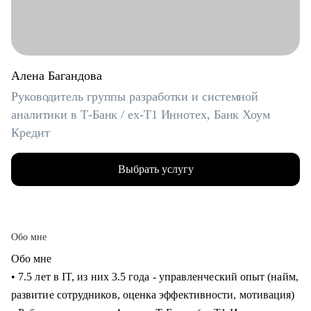
Алена Багандова
Руководитель группы разработки и системной
аналитики в Т-Банк / ex-T1 Иннотех, Банк Хоум
Кредит
Выбрать услугу
Обо мне
Обо мне
• 7.5 лет в IT, из них 3.5 года - управленческий опыт (найм,
развитие сотрудников, оценка эффективности, мотивация)