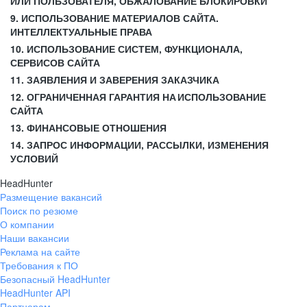
ИЛИ ПОЛЬЗОВАТЕЛЯ, ОБЖАЛОВАНИЕ БЛОКИРОВКИ
9. ИСПОЛЬЗОВАНИЕ МАТЕРИАЛОВ САЙТА.
ИНТЕЛЛЕКТУАЛЬНЫЕ ПРАВА
10. ИСПОЛЬЗОВАНИЕ СИСТЕМ, ФУНКЦИОНАЛА,
СЕРВИСОВ САЙТА
11. ЗАЯВЛЕНИЯ И ЗАВЕРЕНИЯ ЗАКАЗЧИКА
12. ОГРАНИЧЕННАЯ ГАРАНТИЯ НА ИСПОЛЬЗОВАНИЕ
САЙТА
13. ФИНАНСОВЫЕ ОТНОШЕНИЯ
14. ЗАПРОС ИНФОРМАЦИИ, РАССЫЛКИ, ИЗМЕНЕНИЯ
УСЛОВИЙ
HeadHunter
Размещение вакансий
Поиск по резюме
О компании
Наши вакансии
Реклама на сайте
Требования к ПО
Безопасный HeadHunter
HeadHunter API
Партнерам