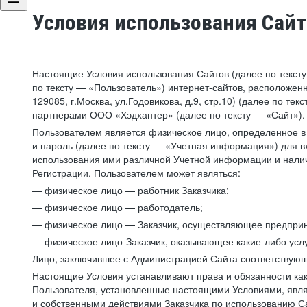
Условия использования Сай
Настоящие Условия использования Сайтов (далее по текст
по тексту — «Пользователь») интернет-сайтов, расположенны
129085, г.Москва, ул.Годовикова, д.9, стр.10) (далее по 
партнерами ООО «Хэдхантер» (далее по тексту — «Сайт»).
Пользователем является физическое лицо, определенное в 
и пароль (далее по тексту — «Учетная информация») для в
использования ими различной Учетной информации и налич
Регистрации. Пользователем может являться:
— физическое лицо — работник Заказчика;
— физическое лицо — работодатель;
— физическое лицо — Заказчик, осуществляющее предприн
— физическое лицо-Заказчик, оказывающее какие-либо услу
Лицо, заключившее с Администрацией Сайта соответствующий
Настоящие Условия устанавливают права и обязанности ка
Пользователя, установленные настоящими Условиями, явля
и собственными действиями Заказчика по использованию Са