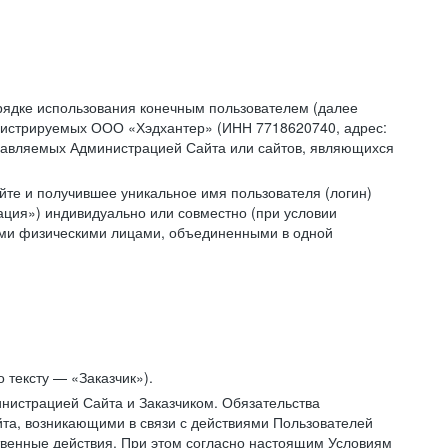
рядке использования конечным пользователем (далее
администрируемых ООО «Хэдхантер» (ИНН 7718620740, адрес:
 управляемых Администрацией Сайта или сайтов, являющихся
йте и получившее уникальное имя пользователя (логин)
ация») индивидуально или совместно (при условии
гими физическими лицами, объединенными в одной
 тексту — «Заказчик»).
нистрацией Сайта и Заказчиком. Обязательства
та, возникающими в связи с действиями Пользователей
ственные действия. При этом согласно настоящим Условиям