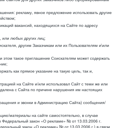
ашения: рекламу, явное предложение использовать другие
ойством;
икаций вакансий, находящихся на Сайте по адресу
, или любых других лиц;
искателя, другим Заказчикам или их Пользователям и\или
ри этом такое приглашение Соискателям может содержать
ние;
жать как прямое указание на такую цель, так и,
страцией на Сайте и/или использовал Сайт с теми же или
 удалена с Сайта по причине нарушения им настоящих
бращения и звонки в Администрацию Сайта) сообщения/
цию/материалы на сайте самостоятельно, в случае
 Федеральный закон «О рекламе» № от 13.03.2006 г.
еральный закон «О рекламе» № от 13.03.2006 г.) в связи