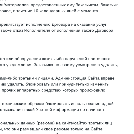
/материалов, предоставленных ему Заказчиком, Заказчик
очее, в течение 10 календарных дней с момента
препятствует исполнению Договора на оказание услуг
 также отказ Исполнителя от исполнения такого Договора
айта или обнаружения каких-либо нарушений настоящих
ого уведомления Заказчика по своему усмотрению удалить,
кими-либо третьими лицами, Администрация Сайта вправе
нию удалить, блокировать или принудительно изменить
и прочих аппаратных средствах которых происходило
и техническим образом блокировать использование одной
спользования такой Учетной информации ее начинает
сональных данных (резюме) на сайте/сайтах третьих лиц
и, что они размещали свое резюме только на Сайте