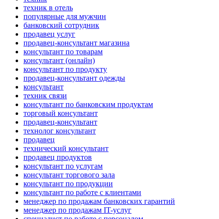
техник в отель
популярные для мужчин
банковский сотрудник
продавец услуг
продавец-консультант магазина
консультант по товарам
консультант (онлайн)
консультант по продукту
продавец-консультант одежды
консультант
техник связи
консультант по банковским продуктам
торговый консультант
продавец-консультант
технолог консультант
продавец
технический консультант
продавец продуктов
консультант по услугам
консультант торгового зала
консультант по продукции
консультант по работе с клиентами
менеджер по продажам банковских гарантий
менеджер по продажам IT-услуг
специалист по работе с персоналом