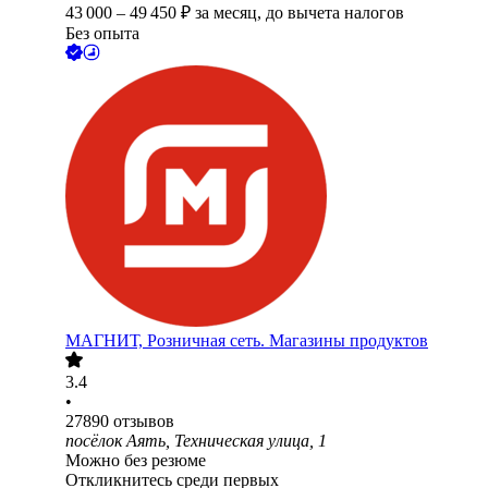
43 000
–
49 450
₽
за месяц,
до вычета налогов
Без опыта
МАГНИТ, Розничная сеть. Магазины продуктов
3.4
•
27890
отзывов
посёлок Аять, Техническая улица, 1
Можно без резюме
Откликнитесь среди первых