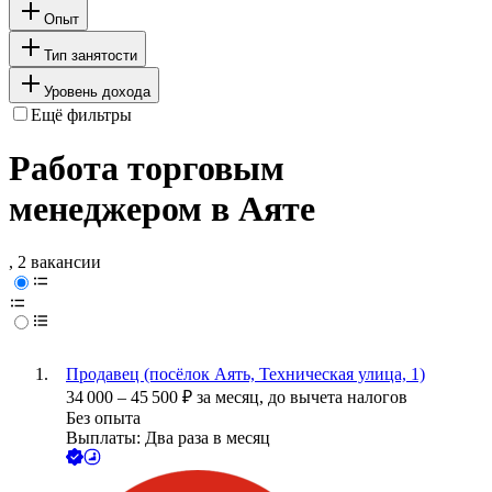
Опыт
Тип занятости
Уровень дохода
Ещё фильтры
Работа торговым
менеджером в Аяте
, 2 вакансии
Продавец (посёлок Аять, Техническая улица, 1)
34 000
–
45 500
₽
за месяц,
до вычета налогов
Без опыта
Выплаты: Два раза в месяц