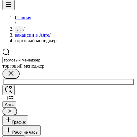
Главная
/
/
...
вакансии в Аяте
/
торговый менеджер
торговый менеджер
Аять
График
Рабочие часы