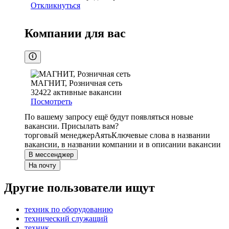
Откликнуться
Компании для вас
МАГНИТ, Розничная сеть
32422
активные вакансии
Посмотреть
По вашему запросу ещё будут появляться новые
вакансии. Присылать вам?
торговый менеджер
Аять
Ключевые слова в названии
вакансии, в названии компании и в описании вакансии
В мессенджер
На почту
Другие пользователи ищут
техник по оборудованию
технический служащий
техник