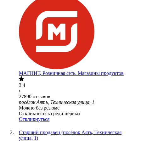
МАГНИТ, Розничная сеть. Магазины продуктов
3.4
•
27890
отзывов
посёлок Аять, Техническая улица, 1
Можно без резюме
Откликнитесь среди первых
Откликнуться
Старший продавец (посёлок Аять, Техническая
улица, 1)