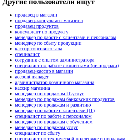
Другие пользователи ищут
продавец в магазин
продавец-консультант магазина
продавец продуктов
консультант по продукту
менеджер по работе с клиентами и персоналом
менеджер по сбыту продукции
кассир торгового зала
специалист
сотрудник с опытом администратора
специалист по работе с клиентами (не продажи)
продавец-кассир в магазин
account manager
администратор розничного магазина
кассир магазина
менеджер по продажам IT-услуг
менеджер по продажам банковских продуктов
менеджер по продажам и развитию
менеджер по работе с клиентами (IT)
специалист по работе с персоналом
менеджер по продажам с обучением
менеджер по продажам услуг
специалист по сбыту
специалист по технической поддержке и продажам