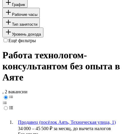
График
Рабочие часы
Тип занятости
Уровень дохода
Ещё фильтры
Работа технологом-
консультантом без опыта в
Аяте
, 2 вакансии
Продавец (посёлок Аять, Техническая улица, 1)
34 000
–
45 500
₽
за месяц,
до вычета налогов