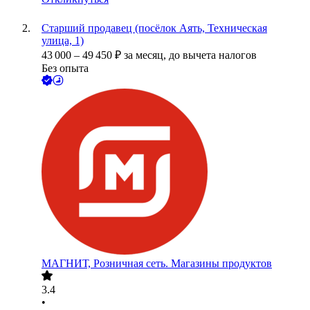
Старший продавец (посёлок Аять, Техническая
улица, 1)
43 000
–
49 450
₽
за месяц,
до вычета налогов
Без опыта
МАГНИТ, Розничная сеть. Магазины продуктов
3.4
•