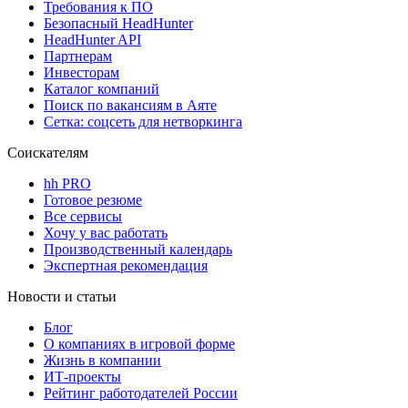
Требования к ПО
Безопасный HeadHunter
HeadHunter API
Партнерам
Инвесторам
Каталог компаний
Поиск по вакансиям в Аяте
Сетка: соцсеть для нетворкинга
Соискателям
hh PRO
Готовое резюме
Все сервисы
Хочу у вас работать
Производственный календарь
Экспертная рекомендация
Новости и статьи
Блог
О компаниях в игровой форме
Жизнь в компании
ИТ-проекты
Рейтинг работодателей России