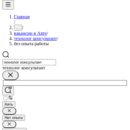
Главная
/
/
...
вакансии в Аяте
/
технолог консультант
/
без опыта работы
технолог консультант
Аять
Нет опыта