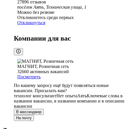
27896
отзывов
посёлок Аять, Техническая улица, 1
Можно без резюме
Откликнитесь среди первых
Откликнуться
Компании для вас
МАГНИТ, Розничная сеть
32660
активных вакансий
Посмотреть
По вашему запросу ещё будут появляться новые
вакансии. Присылать вам?
технолог консультант
Нет опыта
Аять
Ключевые слова в
названии вакансии, в названии компании и в описании
вакансии
В мессенджер
На почту