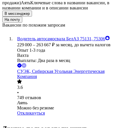
продажи)
Аять
Ключевые слова в названии вакансии, в
названии компании и в описании вакансии
В мессенджер
На почту
Вакансии по похожим запросам
Водитель автосамосвала БелАЗ 75131, 75306
229 000
–
263 667
₽
за месяц,
до вычета налогов
Опыт 1-3 года
Вахта
Выплаты: Два раза в месяц
СУЭК, Сибирская Угольная Энергетическая
Компания
3.6
•
749
отзывов
Аять
Можно без резюме
Откликнуться