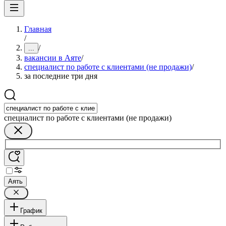
Главная
/
/
...
вакансии в Аяте
/
специалист по работе с клиентами (не продажи)
/
за последние три дня
специалист по работе с клиентами (не продажи)
Аять
График