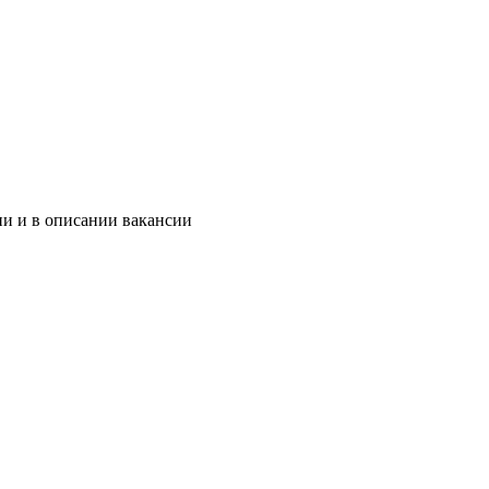
ии и в описании вакансии