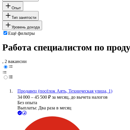
Опыт
Тип занятости
Уровень дохода
Ещё фильтры
Работа специалистом по прод
, 2 вакансии
Продавец (посёлок Аять, Техническая улица, 1)
34 000
–
45 500
₽
за месяц,
до вычета налогов
Без опыта
Выплаты: Два раза в месяц