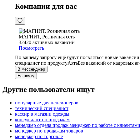
Компании для вас
МАГНИТ, Розничная сеть
32420
активных вакансий
Посмотреть
По вашему запросу ещё будут появляться новые вакансии
специалист по продукту
Аять
Без вакансий от кадровых аг
В мессенджер
На почту
Другие пользователи ищут
популярные для пенсионеров
технический специалист
кассир в магазин одежды
консультант по продажам
менеджер отдела продаж менеджер по работе с клиентам
менеджер по продажам товаров
менеджер по торговле