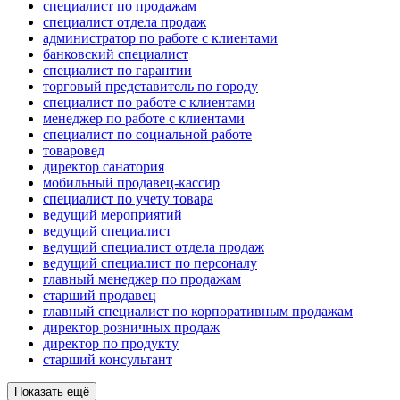
специалист по продажам
специалист отдела продаж
администратор по работе с клиентами
банковский специалист
специалист по гарантии
торговый представитель по городу
специалист по работе с клиентами
менеджер по работе с клиентами
специалист по социальной работе
товаровед
директор санатория
мобильный продавец-кассир
специалист по учету товара
ведущий мероприятий
ведущий специалист
ведущий специалист отдела продаж
ведущий специалист по персоналу
главный менеджер по продажам
старший продавец
главный специалист по корпоративным продажам
директор розничных продаж
директор по продукту
старший консультант
Показать ещё