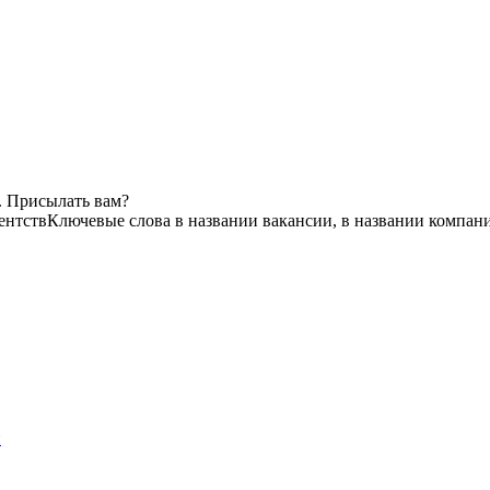
. Присылать вам?
ентств
Ключевые слова в названии вакансии, в названии компан
и