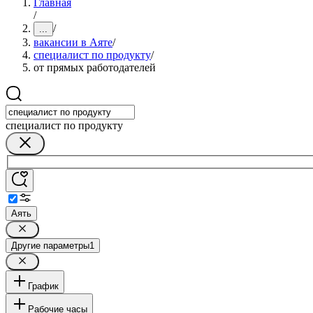
Главная
/
/
...
вакансии в Аяте
/
специалист по продукту
/
от прямых работодателей
специалист по продукту
Аять
Другие параметры
1
График
Рабочие часы