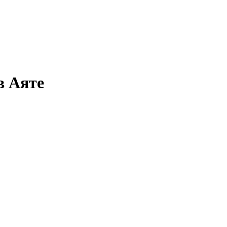
в Аяте