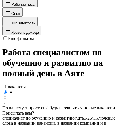
Рабочие часы
Опыт
Тип занятости
Уровень дохода
Ещё фильтры
Работа специалистом по
обучению и развитию на
полный день в Аяте
, 1 вакансия
По вашему запросу ещё будут появляться новые вакансии.
Присылать вам?
специалист по обучению и развитию
Аять
5/2
6/1
Ключевые
слова в названии вакансии, в названии компании и в