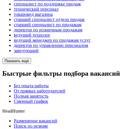
специалист по поддержке продаж
технический персонал
товаровед магазина
старший специалист отдела продаж
старший специалист по продажам
директор по розничным продажам
ведущий технолог
ведущий менеджер по продажам услуг
директор по управлению персоналом
заведующий
Показать ещё
Быстрые фильтры подбора вакансий
Без опыта работы
От прямых работодателей
Полная занятость
Сменный график
HeadHunter
Размещение вакансий
Поиск по резюме