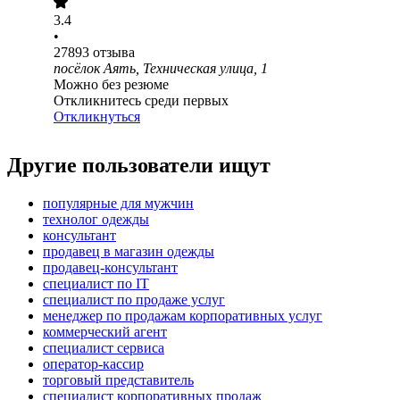
3.4
•
27893
отзыва
посёлок Аять, Техническая улица, 1
Можно без резюме
Откликнитесь среди первых
Откликнуться
Другие пользователи ищут
популярные для мужчин
технолог одежды
консультант
продавец в магазин одежды
продавец-консультант
специалист по IT
специалист по продаже услуг
менеджер по продажам корпоративных услуг
коммерческий агент
специалист сервиса
оператор-кассир
торговый представитель
специалист корпоративных продаж