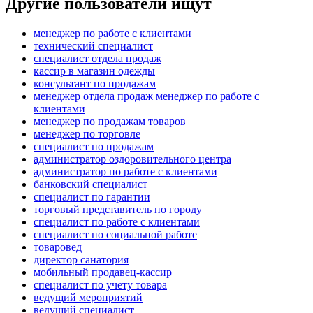
Другие пользователи ищут
менеджер по работе с клиентами
технический специалист
специалист отдела продаж
кассир в магазин одежды
консультант по продажам
менеджер отдела продаж менеджер по работе с
клиентами
менеджер по продажам товаров
менеджер по торговле
специалист по продажам
администратор оздоровительного центра
администратор по работе с клиентами
банковский специалист
специалист по гарантии
торговый представитель по городу
специалист по работе с клиентами
специалист по социальной работе
товаровед
директор санатория
мобильный продавец-кассир
специалист по учету товара
ведущий мероприятий
ведущий специалист