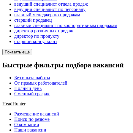
ведущий специалист отдела продаж
ведущий специалист по персоналу
главный менеджер по продажам
старший продавец
главный специалист по корпоративным продажам
директор розничных продаж
директор по продукту
старший консультант
Показать ещё
Быстрые фильтры подбора вакансий
Без опыта работы
От прямых работодателей
Полный день
Сменный график
HeadHunter
Размещение вакансий
Поиск по резюме
О компании
Наши вакансии