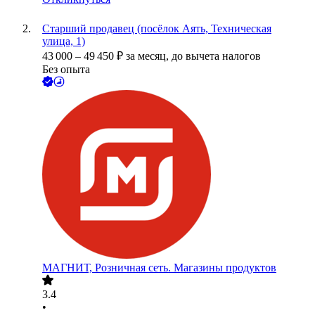
Старший продавец (посёлок Аять, Техническая
улица, 1)
43 000
–
49 450
₽
за месяц,
до вычета налогов
Без опыта
МАГНИТ, Розничная сеть. Магазины продуктов
3.4
•