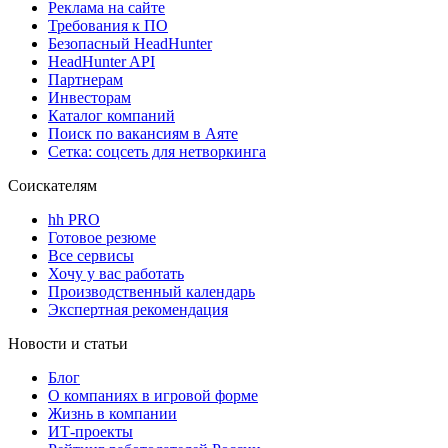
Реклама на сайте
Требования к ПО
Безопасный HeadHunter
HeadHunter API
Партнерам
Инвесторам
Каталог компаний
Поиск по вакансиям в Аяте
Сетка: соцсеть для нетворкинга
Соискателям
hh PRO
Готовое резюме
Все сервисы
Хочу у вас работать
Производственный календарь
Экспертная рекомендация
Новости и статьи
Блог
О компаниях в игровой форме
Жизнь в компании
ИТ-проекты