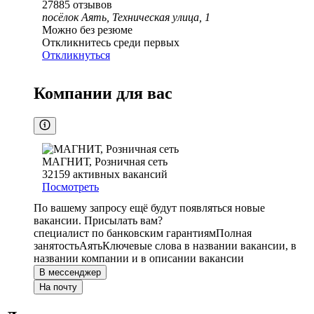
27885
отзывов
посёлок Аять, Техническая улица, 1
Можно без резюме
Откликнитесь среди первых
Откликнуться
Компании для вас
МАГНИТ, Розничная сеть
32159
активных вакансий
Посмотреть
По вашему запросу ещё будут появляться новые
вакансии. Присылать вам?
специалист по банковским гарантиям
Полная
занятость
Аять
Ключевые слова в названии вакансии, в
названии компании и в описании вакансии
В мессенджер
На почту