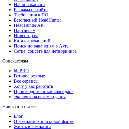
Наши вакансии
Реклама на сайте
Требования к ПО
Безопасный HeadHunter
HeadHunter API
Партнерам
Инвесторам
Каталог компаний
Поиск по вакансиям в Аяте
Сетка: соцсеть для нетворкинга
Соискателям
hh PRO
Готовое резюме
Все сервисы
Хочу у вас работать
Производственный календарь
Экспертная рекомендация
Новости и статьи
Блог
О компаниях в игровой форме
Жизнь в компании