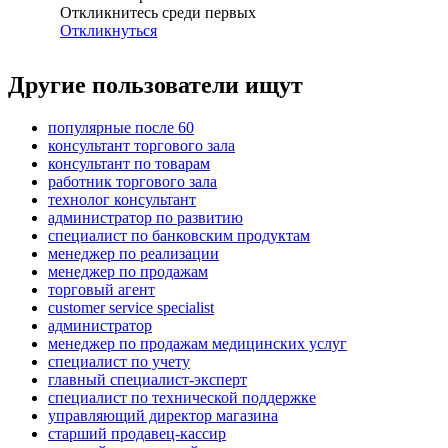
Откликнитесь среди первых
Откликнуться
Другие пользователи ищут
популярные после 60
консультант торгового зала
консультант по товарам
работник торгового зала
технолог консультант
администратор по развитию
специалист по банковским продуктам
менеджер по реализации
менеджер по продажам
торговый агент
customer service specialist
администратор
менеджер по продажам медицинских услуг
специалист по учету
главный специалист-эксперт
специалист по технической поддержке
управляющий директор магазина
старший продавец-кассир