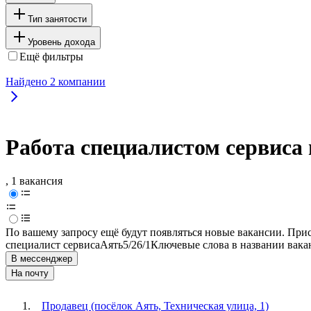
Тип занятости
Уровень дохода
Ещё фильтры
Найдено
2
компании
Работа специалистом сервиса 
, 1 вакансия
По вашему запросу ещё будут появляться новые вакансии. При
специалист сервиса
Аять
5/2
6/1
Ключевые слова в названии вака
В мессенджер
На почту
Продавец (посёлок Аять, Техническая улица, 1)