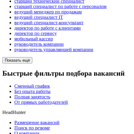
старший технический специалист
старший специалист по работе с персоналом
ведущий менеджер по продажам
ведущий специалист IT
ведущий специалист-консультант
директор по работе с клиентами
директор по сервису
мобильный кассир
руководитель компании
руководитель управляющей компании
Показать ещё
Быстрые фильтры подбора вакансий
Сменный график
Без опыта работы
Полная занятость
От прямых работодателей
HeadHunter
Размещение вакансий
Поиск по резюме
О компании