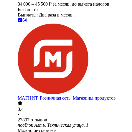
34 000
–
45 500
₽
за месяц,
до вычета налогов
Без опыта
Выплаты: Два раза в месяц
МАГНИТ, Розничная сеть. Магазины продуктов
3.4
•
27897
отзывов
посёлок Аять, Техническая улица, 1
Можно без резюме