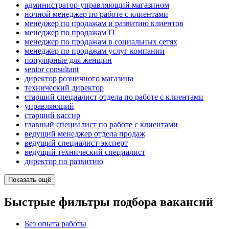
администратор-управляющий магазином
ночной менеджер по работе с клиентами
менеджер по продажам и развитию клиентов
менеджер по продажам IT
менеджер по продажам в социальных сетях
менеджер по продажам услуг компании
популярные для женщин
senior consultant
директор розничного магазина
технический директор
старший специалист отдела по работе с клиентами
управляющий
старший кассир
главный специалист по работе с клиентами
ведущий менеджер отдела продаж
ведущий специалист-эксперт
ведущий технический специалист
директор по развитию
Показать ещё
Быстрые фильтры подбора вакансий
Без опыта работы