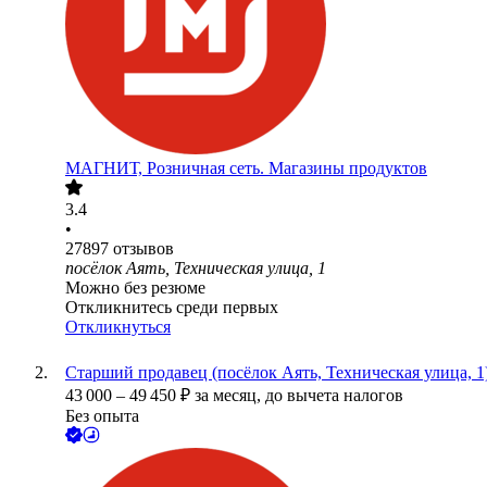
МАГНИТ, Розничная сеть. Магазины продуктов
3.4
•
27897
отзывов
посёлок Аять, Техническая улица, 1
Можно без резюме
Откликнитесь среди первых
Откликнуться
Старший продавец (посёлок Аять, Техническая улица, 1
43 000
–
49 450
₽
за месяц,
до вычета налогов
Без опыта