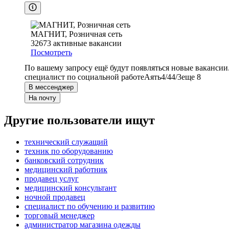
МАГНИТ, Розничная сеть
32673
активные вакансии
Посмотреть
По вашему запросу ещё будут появляться новые вакансии
специалист по социальной работе
Аять
4/4
4/3
еще 8
В мессенджер
На почту
Другие пользователи ищут
технический служащий
техник по оборудованию
банковский сотрудник
медицинский работник
продавец услуг
медицинский консультант
ночной продавец
специалист по обучению и развитию
торговый менеджер
администратор магазина одежды