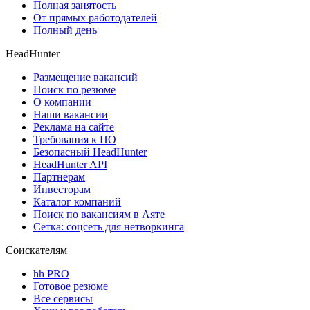
Полная занятость
От прямых работодателей
Полный день
HeadHunter
Размещение вакансий
Поиск по резюме
О компании
Наши вакансии
Реклама на сайте
Требования к ПО
Безопасный HeadHunter
HeadHunter API
Партнерам
Инвесторам
Каталог компаний
Поиск по вакансиям в Аяте
Сетка: соцсеть для нетворкинга
Соискателям
hh PRO
Готовое резюме
Все сервисы