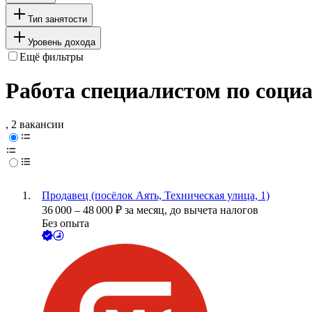
Тип занятости
Уровень дохода
Ещё фильтры
Работа специалистом по соци
, 2 вакансии
Продавец (посёлок Аять, Техническая улица, 1)
36 000
–
48 000
₽
за месяц,
до вычета налогов
Без опыта