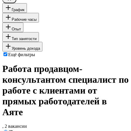
График
Рабочие часы
Опыт
Тип занятости
Уровень дохода
Ещё фильтры
Работа продавцом-
консультантом специалист по
работе с клиентами от
прямых работодателей в
Аяте
, 2 вакансии