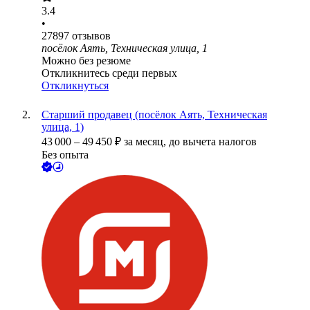
3.4
•
27897
отзывов
посёлок Аять, Техническая улица, 1
Можно без резюме
Откликнитесь среди первых
Откликнуться
Старший продавец (посёлок Аять, Техническая
улица, 1)
43 000
–
49 450
₽
за месяц,
до вычета налогов
Без опыта