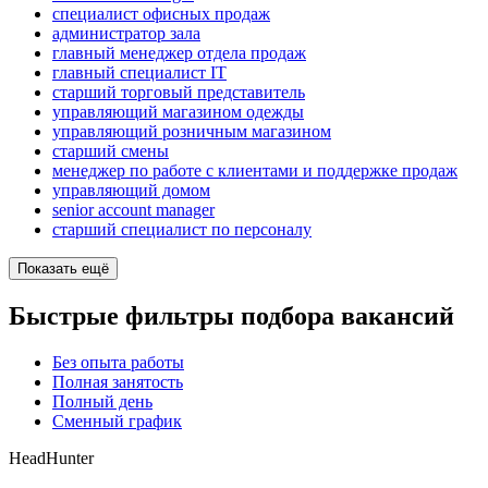
специалист офисных продаж
администратор зала
главный менеджер отдела продаж
главный специалист IT
старший торговый представитель
управляющий магазином одежды
управляющий розничным магазином
старший смены
менеджер по работе с клиентами и поддержке продаж
управляющий домом
senior account manager
старший специалист по персоналу
Показать ещё
Быстрые фильтры подбора вакансий
Без опыта работы
Полная занятость
Полный день
Сменный график
HeadHunter