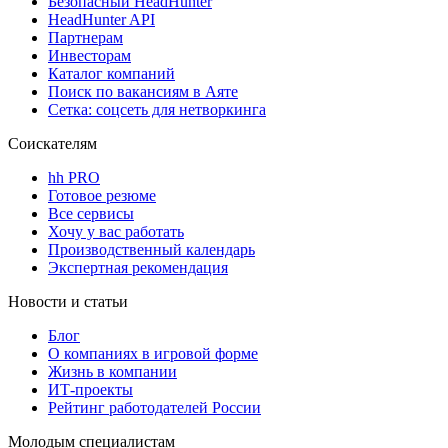
Безопасный HeadHunter
HeadHunter API
Партнерам
Инвесторам
Каталог компаний
Поиск по вакансиям в Аяте
Сетка: соцсеть для нетворкинга
Соискателям
hh PRO
Готовое резюме
Все сервисы
Хочу у вас работать
Производственный календарь
Экспертная рекомендация
Новости и статьи
Блог
О компаниях в игровой форме
Жизнь в компании
ИТ-проекты
Рейтинг работодателей России
Молодым специалистам