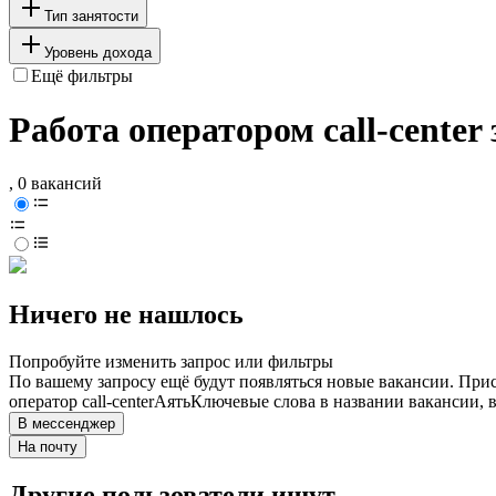
Тип занятости
Уровень дохода
Ещё фильтры
Работа оператором call-center 
, 0 вакансий
Ничего не нашлось
Попробуйте изменить запрос или фильтры
По вашему запросу ещё будут появляться новые вакансии. При
оператор call-center
Аять
Ключевые слова в названии вакансии, 
В мессенджер
На почту
Другие пользователи ищут