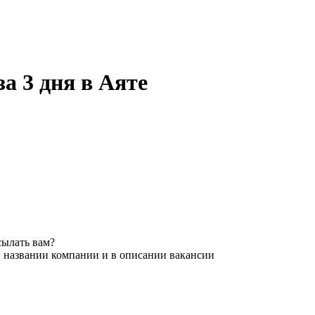
за 3 дня в Аяте
сылать вам?
в названии компании и в описании вакансии