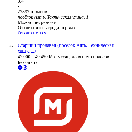
3.4
•
27897
отзывов
посёлок Аять, Техническая улица, 1
Можно без резюме
Откликнитесь среди первых
Откликнуться
Старший продавец (посёлок Аять, Техническая
улица, 1)
43 000
–
49 450
₽
за месяц,
до вычета налогов
Без опыта