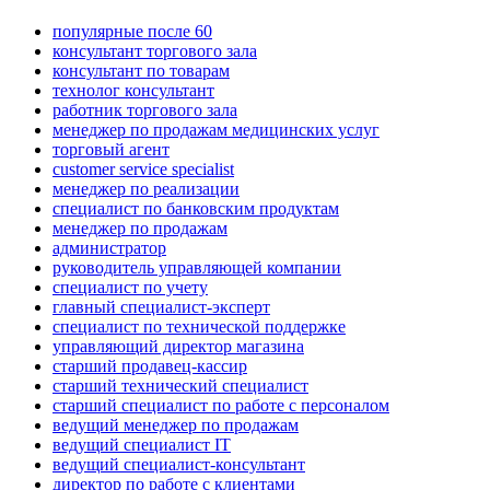
популярные после 60
консультант торгового зала
консультант по товарам
технолог консультант
работник торгового зала
менеджер по продажам медицинских услуг
торговый агент
customer service specialist
менеджер по реализации
специалист по банковским продуктам
менеджер по продажам
администратор
руководитель управляющей компании
специалист по учету
главный специалист-эксперт
специалист по технической поддержке
управляющий директор магазина
старший продавец-кассир
старший технический специалист
старший специалист по работе с персоналом
ведущий менеджер по продажам
ведущий специалист IT
ведущий специалист-консультант
директор по работе с клиентами