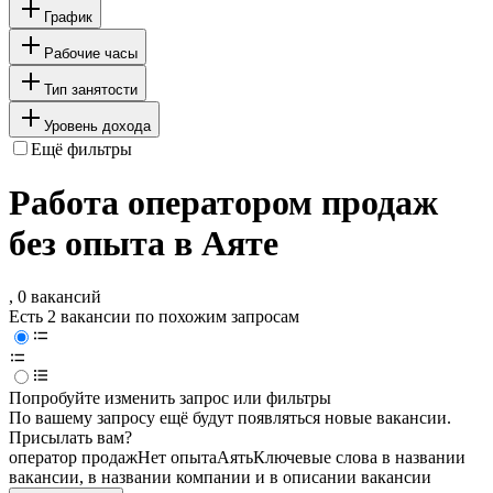
График
Рабочие часы
Тип занятости
Уровень дохода
Ещё фильтры
Работа оператором продаж
без опыта в Аяте
, 0 вакансий
Есть 2 вакансии по похожим запросам
Попробуйте изменить запрос или фильтры
По вашему запросу ещё будут появляться новые вакансии.
Присылать вам?
оператор продаж
Нет опыта
Аять
Ключевые слова в названии
вакансии, в названии компании и в описании вакансии