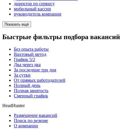
директор по сервису
мобильный кассир
руководитель компании
Показать ещё
Быстрые фильтры подбора вакансий
Без опыта работы
Вахтовый метод
График 5/2
Два через два
За последние три дня
За сутки
От прямых работодателей
Полный день
Полная занятость
Сменный график
HeadHunter
Размещение вакансий
Поиск по резюме
О компании