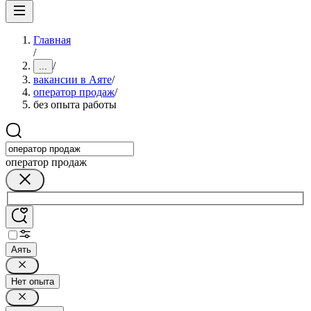
Главная
/
/
...
вакансии в Аяте
/
оператор продаж
/
без опыта работы
оператор продаж
Аять
Нет опыта