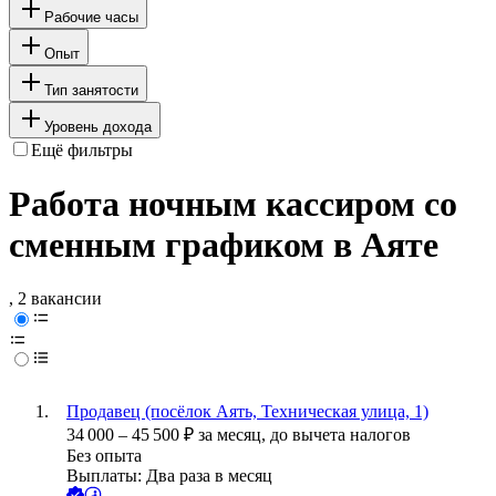
Рабочие часы
Опыт
Тип занятости
Уровень дохода
Ещё фильтры
Работа ночным кассиром со
сменным графиком в Аяте
, 2 вакансии
Продавец (посёлок Аять, Техническая улица, 1)
34 000
–
45 500
₽
за месяц,
до вычета налогов
Без опыта
Выплаты: Два раза в месяц