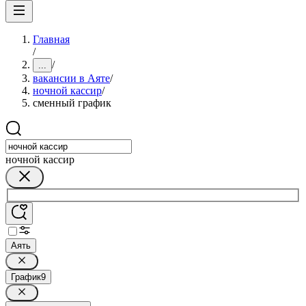
Главная
/
/
...
вакансии в Аяте
/
ночной кассир
/
сменный график
ночной кассир
Аять
График
9