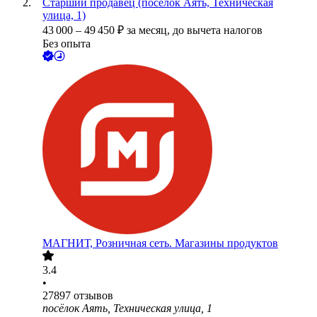
Старший продавец (посёлок Аять, Техническая
улица, 1)
43 000
–
49 450
₽
за месяц,
до вычета налогов
Без опыта
МАГНИТ, Розничная сеть. Магазины продуктов
3.4
•
27897
отзывов
посёлок Аять, Техническая улица, 1