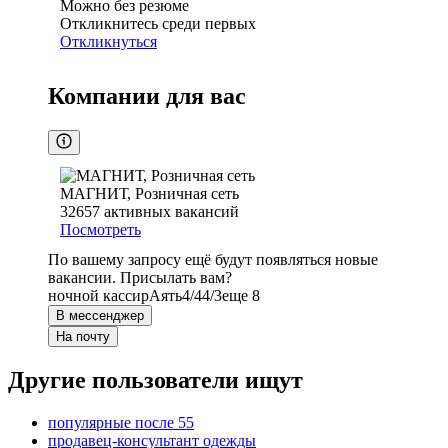
Можно без резюме
Откликнитесь среди первых
Откликнуться
Компании для вас
МАГНИТ, Розничная сеть
32657
активных вакансий
Посмотреть
По вашему запросу ещё будут появляться новые
вакансии. Присылать вам?
ночной кассир
Аять
4/4
4/3
еще 8
В мессенджер
На почту
Другие пользователи ищут
популярные после 55
продавец-консультант одежды