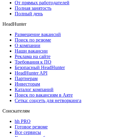
От прямых работодателей
Полная занятость
Полный день
HeadHunter
Размещение вакансий
Поиск по резюме
О компании
Наши вакансии
Реклама на сайте
Требования к ПО
Безопасный HeadHunter
HeadHunter API
Партнерам
Инвесторам
Каталог компаний
Поиск по вакансиям в Аяте
Сетка: соцсеть для нетворкинга
Соискателям
hh PRO
Готовое резюме
Все сервисы