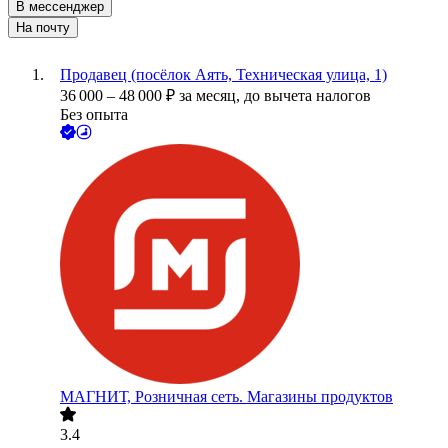
В мессенджер
На почту
Продавец (посёлок Аять, Техническая улица, 1)
36 000
–
48 000
₽
за месяц,
до вычета налогов
Без опыта
МАГНИТ, Розничная сеть. Магазины продуктов
3.4