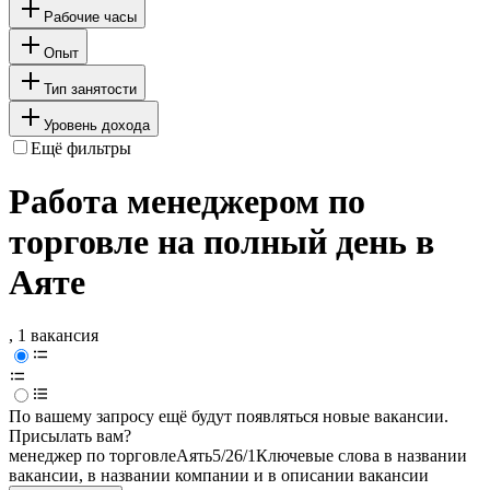
Рабочие часы
Опыт
Тип занятости
Уровень дохода
Ещё фильтры
Работа менеджером по
торговле на полный день в
Аяте
, 1 вакансия
По вашему запросу ещё будут появляться новые вакансии.
Присылать вам?
менеджер по торговле
Аять
5/2
6/1
Ключевые слова в названии
вакансии, в названии компании и в описании вакансии