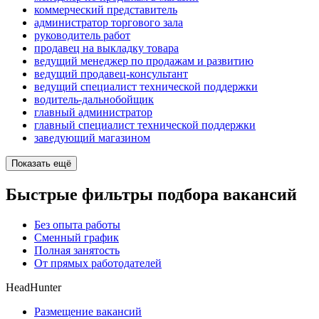
коммерческий представитель
администратор торгового зала
руководитель работ
продавец на выкладку товара
ведущий менеджер по продажам и развитию
ведущий продавец-консультант
ведущий специалист технической поддержки
водитель-дальнобойщик
главный администратор
главный специалист технической поддержки
заведующий магазином
Показать ещё
Быстрые фильтры подбора вакансий
Без опыта работы
Сменный график
Полная занятость
От прямых работодателей
HeadHunter
Размещение вакансий