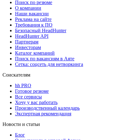
Поиск по резюме
О компании
Наши вакансии
Реклама на сайте
Требования к ПО
Безопасный HeadHunter
HeadHunter API
Партнерам
Инвесторам
Каталог компаний
Поиск по вакансиям в Аяте
Сетка: соцсеть для нетворкинга
Соискателям
hh PRO
Готовое резюме
Все сервисы
Хочу у вас работать
Производственный календарь
Экспертная рекомендация
Новости и статьи
Блог