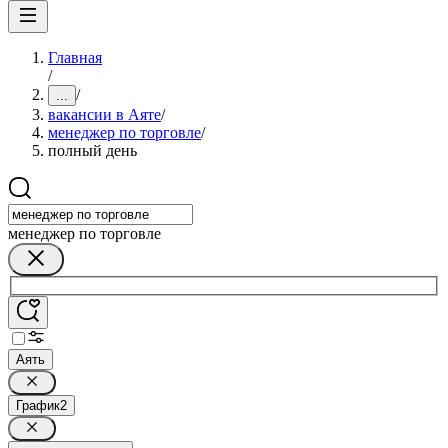
Главная
/
/
...
вакансии в Аяте
/
менеджер по торговле
/
полный день
менеджер по торговле
Аять
График
2