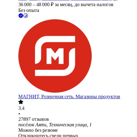
36 000
–
48 000
₽
за месяц,
до вычета налогов
Без опыта
МАГНИТ, Розничная сеть. Магазины продуктов
3.4
•
27897
отзывов
посёлок Аять, Техническая улица, 1
Можно без резюме
Откликнитесь среди первых