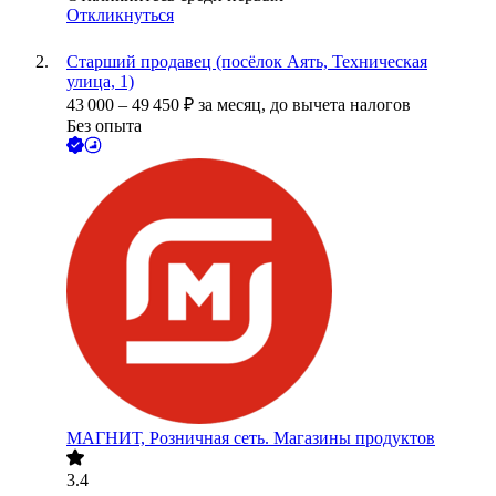
Откликнуться
Старший продавец (посёлок Аять, Техническая
улица, 1)
43 000
–
49 450
₽
за месяц,
до вычета налогов
Без опыта
МАГНИТ, Розничная сеть. Магазины продуктов
3.4