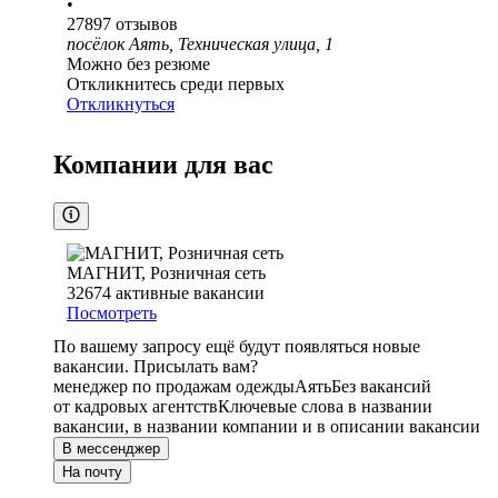
•
27897
отзывов
посёлок Аять, Техническая улица, 1
Можно без резюме
Откликнитесь среди первых
Откликнуться
Компании для вас
МАГНИТ, Розничная сеть
32674
активные вакансии
Посмотреть
По вашему запросу ещё будут появляться новые
вакансии. Присылать вам?
менеджер по продажам одежды
Аять
Без вакансий
от кадровых агентств
Ключевые слова в названии
вакансии, в названии компании и в описании вакансии
В мессенджер
На почту