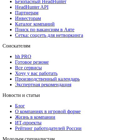
Безопасный HeadHunter
HeadHunter API
Партнерам
Инвесторам
Каталог компаний
Поиск по вакансиям в Аяте
Сетка: соцсеть для нетворкинга
Соискателям
hh PRO
Готовое резюме
Все сервисы
Хочу у вас работать
Производственный календарь
Экспертная рекомендация
Новости и статьи
Блог
О компаниях в игровой форме
Жизнь в компании
ИТ-проекты
Рейтинг работодателей России
Молодым специалистам