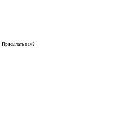
. Присылать вам?
и