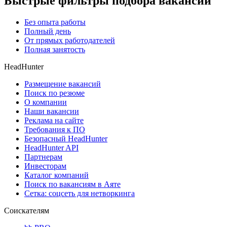
Быстрые фильтры подбора вакансий
Без опыта работы
Полный день
От прямых работодателей
Полная занятость
HeadHunter
Размещение вакансий
Поиск по резюме
О компании
Наши вакансии
Реклама на сайте
Требования к ПО
Безопасный HeadHunter
HeadHunter API
Партнерам
Инвесторам
Каталог компаний
Поиск по вакансиям в Аяте
Сетка: соцсеть для нетворкинга
Соискателям