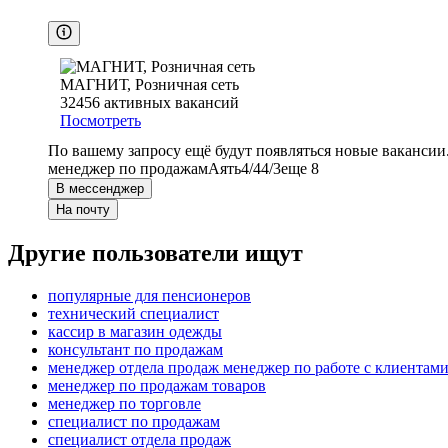
МАГНИТ, Розничная сеть
32456
активных вакансий
Посмотреть
По вашему запросу ещё будут появляться новые вакансии
менеджер по продажам
Аять
4/4
4/3
еще 8
В мессенджер
На почту
Другие пользователи ищут
популярные для пенсионеров
технический специалист
кассир в магазин одежды
консультант по продажам
менеджер отдела продаж менеджер по работе с клиентам
менеджер по продажам товаров
менеджер по торговле
специалист по продажам
специалист отдела продаж