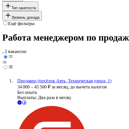
Тип занятости
Уровень дохода
Ещё фильтры
Работа менеджером по продаж
, 2 вакансии
Продавец (посёлок Аять, Техническая улица, 1)
34 000
–
45 500
₽
за месяц,
до вычета налогов
Без опыта
Выплаты: Два раза в месяц