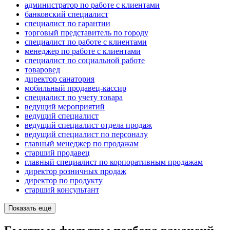
администратор по работе с клиентами
банковский специалист
специалист по гарантии
торговый представитель по городу
специалист по работе с клиентами
менеджер по работе с клиентами
специалист по социальной работе
товаровед
директор санатория
мобильный продавец-кассир
специалист по учету товара
ведущий мероприятий
ведущий специалист
ведущий специалист отдела продаж
ведущий специалист по персоналу
главный менеджер по продажам
старший продавец
главный специалист по корпоративным продажам
директор розничных продаж
директор по продукту
старший консультант
Показать ещё