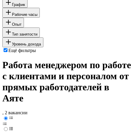
График
Рабочие часы
Опыт
Тип занятости
Уровень дохода
Ещё фильтры
Работа менеджером по работе
с клиентами и персоналом от
прямых работодателей в
Аяте
, 2 вакансии