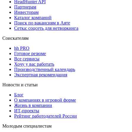
HeadHunter API
Партнерам
Инвесторам
Каталог компаний
Поиск по вакансиям в Аяте
Сетка: соцсеть для нетворкинга
Соискателям
hh PRO
Готовое резюме
Все сервисы
Хочу у вас работать
Производственный календарь
Экспертная рекомендация
Новости и статьи
Блог
О компаниях в игровой форме
Жизнь в компании
ИТ-проекты
Рейтинг работодателей России
Молодым специалистам