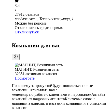
3.4
•
27912
отзывов
посёлок Аять, Техническая улица, 1
Можно без резюме
Откликнитесь среди первых
Откликнуться
Компании для вас
МАГНИТ, Розничная сеть
32351
активная вакансия
Посмотреть
По вашему запросу ещё будут появляться новые
вакансии. Присылать вам?
менеджер по работе с клиентами и персоналом
Аять
Без
вакансий от кадровых агентств
Ключевые слова в
названии вакансии, в названии компании и в описании
вакансии