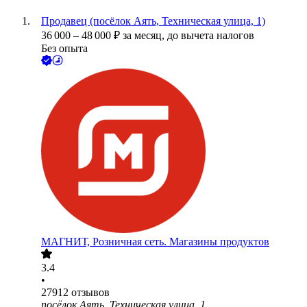
Продавец (посёлок Аять, Техническая улица, 1)
36 000
–
48 000
₽
за месяц,
до вычета налогов
Без опыта
МАГНИТ, Розничная сеть. Магазины продуктов
3.4
•
27912
отзывов
посёлок Аять, Техническая улица, 1