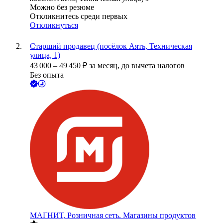
Можно без резюме
Откликнитесь среди первых
Откликнуться
Старший продавец (посёлок Аять, Техническая
улица, 1)
43 000
–
49 450
₽
за месяц,
до вычета налогов
Без опыта
МАГНИТ, Розничная сеть. Магазины продуктов