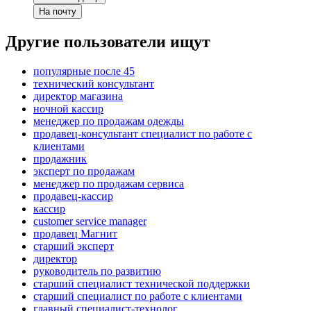
На почту
Другие пользователи ищут
популярные после 45
технический консультант
директор магазина
ночной кассир
менеджер по продажам одежды
продавец-консультант специалист по работе с
клиентами
продажник
эксперт по продажам
менеджер по продажам сервиса
продавец-кассир
кассир
customer service manager
продавец Магнит
старший эксперт
директор
руководитель по развитию
старший специалист технической поддержки
старший специалист по работе с клиентами
главный специалист-технолог