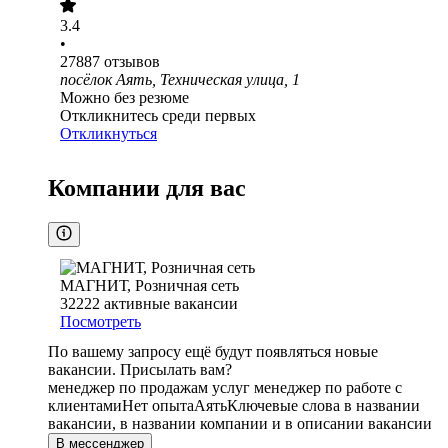
3.4
•
27887
отзывов
посёлок Аять, Техническая улица, 1
Можно без резюме
Откликнитесь среди первых
Откликнуться
Компании для вас
МАГНИТ, Розничная сеть
32222
активные вакансии
Посмотреть
По вашему запросу ещё будут появляться новые
вакансии. Присылать вам?
менеджер по продажам услуг менеджер по работе с
клиентами
Нет опыта
Аять
Ключевые слова в названии
вакансии, в названии компании и в описании вакансии
В мессенджер