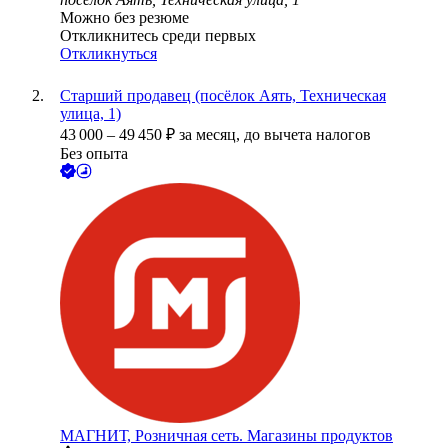
Можно без резюме
Откликнитесь среди первых
Откликнуться
Старший продавец (посёлок Аять, Техническая
улица, 1)
43 000
–
49 450
₽
за месяц,
до вычета налогов
Без опыта
МАГНИТ, Розничная сеть. Магазины продуктов