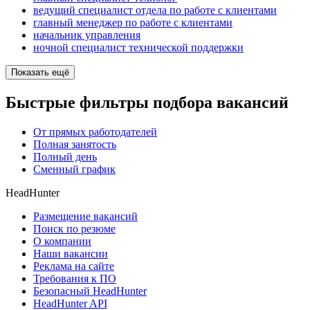
ведущий специалист отдела по работе с клиентами
главный менеджер по работе с клиентами
начальник управления
ночной специалист технической поддержки
Показать ещё
Быстрые фильтры подбора вакансий
От прямых работодателей
Полная занятость
Полный день
Сменный график
HeadHunter
Размещение вакансий
Поиск по резюме
О компании
Наши вакансии
Реклама на сайте
Требования к ПО
Безопасный HeadHunter
HeadHunter API