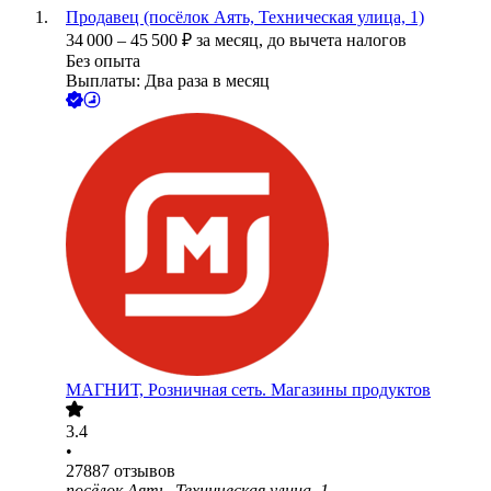
Продавец (посёлок Аять, Техническая улица, 1)
34 000
–
45 500
₽
за месяц,
до вычета налогов
Без опыта
Выплаты: Два раза в месяц
МАГНИТ, Розничная сеть. Магазины продуктов
3.4
•
27887
отзывов
посёлок Аять, Техническая улица, 1