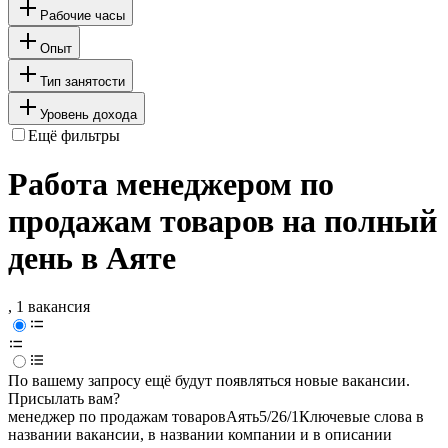
Рабочие часы
Опыт
Тип занятости
Уровень дохода
Ещё фильтры
Работа менеджером по
продажам товаров на полный
день в Аяте
, 1 вакансия
По вашему запросу ещё будут появляться новые вакансии.
Присылать вам?
менеджер по продажам товаров
Аять
5/2
6/1
Ключевые слова в
названии вакансии, в названии компании и в описании