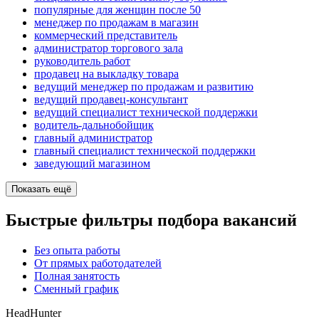
популярные для женщин после 50
менеджер по продажам в магазин
коммерческий представитель
администратор торгового зала
руководитель работ
продавец на выкладку товара
ведущий менеджер по продажам и развитию
ведущий продавец-консультант
ведущий специалист технической поддержки
водитель-дальнобойщик
главный администратор
главный специалист технической поддержки
заведующий магазином
Показать ещё
Быстрые фильтры подбора вакансий
Без опыта работы
От прямых работодателей
Полная занятость
Сменный график
HeadHunter