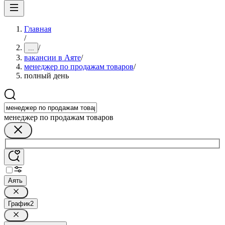
Главная
/
/
...
вакансии в Аяте
/
менеджер по продажам товаров
/
полный день
менеджер по продажам товаров
Аять
График
2