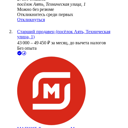
посёлок Аять, Техническая улица, 1
Можно без резюме
Откликнитесь среди первых
Откликнуться
Старший продавец (посёлок Аять, Техническая
улица, 1)
43 000
–
49 450
₽
за месяц,
до вычета налогов
Без опыта