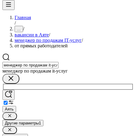
Главная
/
/
...
вакансии в Аяте
/
менеджер по продажам IT-услуг
/
от прямых работодателей
менеджер по продажам it-услуг
Аять
Другие параметры
1