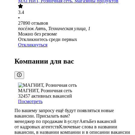
МАГНИТ, Розничная сеть. Магазины продуктов
3.4
•
27890
отзывов
посёлок Аять, Техническая улица, 1
Можно без резюме
Откликнитесь среди первых
Откликнуться
Компании для вас
МАГНИТ, Розничная сеть
32457
активных вакансий
Посмотреть
По вашему запросу ещё будут появляться новые
вакансии. Присылать вам?
менеджер по продажам it-услуг
Аять
Без вакансий
от кадровых агентств
Ключевые слова в названии
вакансии, в названии компании и в описании вакансии