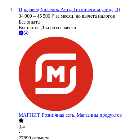
Продавец (посёлок Аять, Техническая улица, 1)
34 000
–
45 500
₽
за месяц,
до вычета налогов
Без опыта
Выплаты: Два раза в месяц
МАГНИТ, Розничная сеть. Магазины продуктов
3.4
•
27890
отзывов