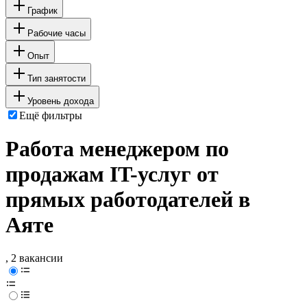
График
Рабочие часы
Опыт
Тип занятости
Уровень дохода
Ещё фильтры
Работа менеджером по
продажам IT-услуг от
прямых работодателей в
Аяте
, 2 вакансии