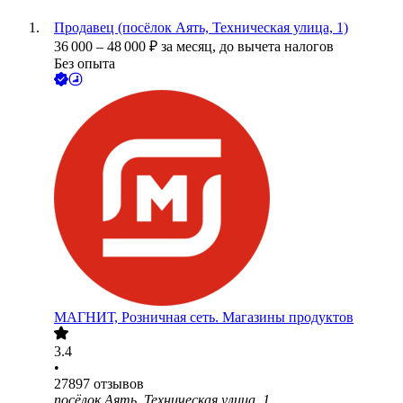
Продавец (посёлок Аять, Техническая улица, 1)
36 000
–
48 000
₽
за месяц,
до вычета налогов
Без опыта
МАГНИТ, Розничная сеть. Магазины продуктов
3.4
•
27897
отзывов
посёлок Аять, Техническая улица, 1