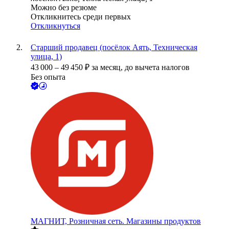
Можно без резюме
Откликнитесь среди первых
Откликнуться
Старший продавец (посёлок Аять, Техническая
улица, 1)
43 000
–
49 450
₽
за месяц,
до вычета налогов
Без опыта
МАГНИТ, Розничная сеть. Магазины продуктов