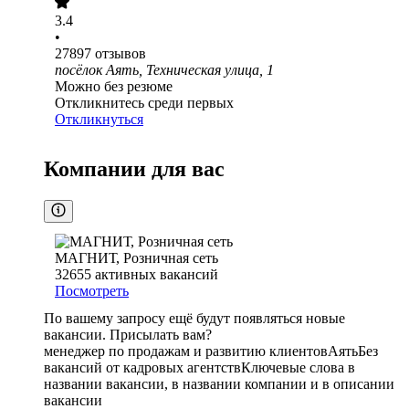
3.4
•
27897
отзывов
посёлок Аять, Техническая улица, 1
Можно без резюме
Откликнитесь среди первых
Откликнуться
Компании для вас
МАГНИТ, Розничная сеть
32655
активных вакансий
Посмотреть
По вашему запросу ещё будут появляться новые
вакансии. Присылать вам?
менеджер по продажам и развитию клиентов
Аять
Без
вакансий от кадровых агентств
Ключевые слова в
названии вакансии, в названии компании и в описании
вакансии