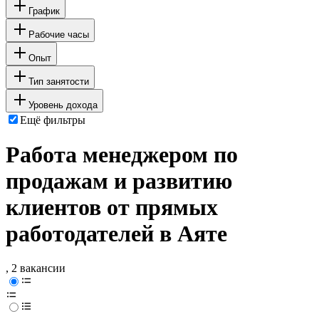
График
Рабочие часы
Опыт
Тип занятости
Уровень дохода
Ещё фильтры
Работа менеджером по
продажам и развитию
клиентов от прямых
работодателей в Аяте
, 2 вакансии