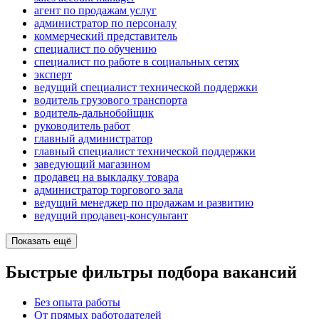
агент по продажам услуг
администратор по персоналу
коммерческий представитель
специалист по обучению
специалист по работе в социальных сетях
эксперт
ведущий специалист технической поддержки
водитель грузового транспорта
водитель-дальнобойщик
руководитель работ
главный администратор
главный специалист технической поддержки
заведующий магазином
продавец на выкладку товара
администратор торгового зала
ведущий менеджер по продажам и развитию
ведущий продавец-консультант
Показать ещё
Быстрые фильтры подбора вакансий
Без опыта работы
От прямых работодателей