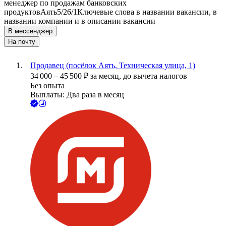
менеджер по продажам банковских
продуктов
Аять
5/2
6/1
Ключевые слова в названии вакансии, в
названии компании и в описании вакансии
В мессенджер
На почту
Продавец (посёлок Аять, Техническая улица, 1)
34 000
–
45 500
₽
за месяц,
до вычета налогов
Без опыта
Выплаты: Два раза в месяц