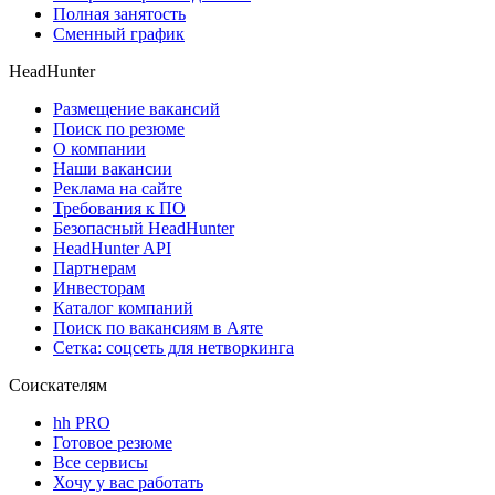
Полная занятость
Сменный график
HeadHunter
Размещение вакансий
Поиск по резюме
О компании
Наши вакансии
Реклама на сайте
Требования к ПО
Безопасный HeadHunter
HeadHunter API
Партнерам
Инвесторам
Каталог компаний
Поиск по вакансиям в Аяте
Сетка: соцсеть для нетворкинга
Соискателям
hh PRO
Готовое резюме
Все сервисы
Хочу у вас работать