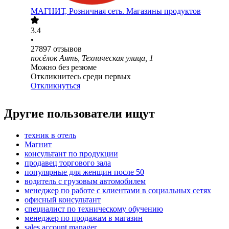
МАГНИТ, Розничная сеть. Магазины продуктов
3.4
•
27897
отзывов
посёлок Аять, Техническая улица, 1
Можно без резюме
Откликнитесь среди первых
Откликнуться
Другие пользователи ищут
техник в отель
Магнит
консультант по продукции
продавец торгового зала
популярные для женщин после 50
водитель с грузовым автомобилем
менеджер по работе с клиентами в социальных сетях
офисный консультант
специалист по техническому обучению
менеджер по продажам в магазин
sales account manager