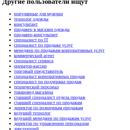
Другие пользователи ищут
популярные для мужчин
технолог одежды
консультант
продавец в магазин одежды
продавец-консультант
специалист по IT
специалист по продаже услуг
менеджер по продажам корпоративных услуг
коммерческий агент
специалист сервиса
оператор-кассир
торговый представитель
специалист корпоративных продаж
специалист по поддержке продаж
технический персонал
товаровед магазина
старший специалист отдела продаж
старший специалист по продажам
директор по розничным продажам
ведущий технолог
ведущий менеджер по продажам услуг
директор по управлению персоналом
заведующий