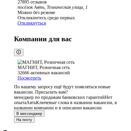
27895
отзывов
посёлок Аять, Техническая улица, 1
Можно без резюме
Откликнитесь среди первых
Откликнуться
Компании для вас
МАГНИТ, Розничная сеть
32666
активных вакансий
Посмотреть
По вашему запросу ещё будут появляться новые
вакансии. Присылать вам?
менеджер по продажам банковских гарантий
Нет
опыта
Аять
Ключевые слова в названии вакансии, в
названии компании и в описании вакансии
В мессенджер
На почту