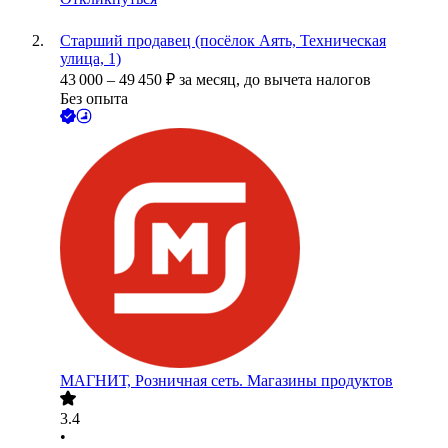
Старший продавец (посёлок Аять, Техническая
улица, 1)
43 000
–
49 450
₽
за месяц,
до вычета налогов
Без опыта
МАГНИТ, Розничная сеть. Магазины продуктов
3.4
•