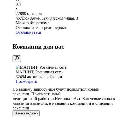
3.4
•
27890
отзывов
посёлок Аять, Техническая улица, 1
Можно без резюме
Откликнитесь среди первых
Откликнуться
Компании для вас
МАГНИТ, Розничная сеть
32454
активные вакансии
Посмотреть
По вашему запросу ещё будут появляться новые
вакансии. Присылать вам?
медицинский работник
Нет опыта
Аять
Ключевые слова в
названии вакансии, в названии компании и в описании
вакансии
В мессенджер