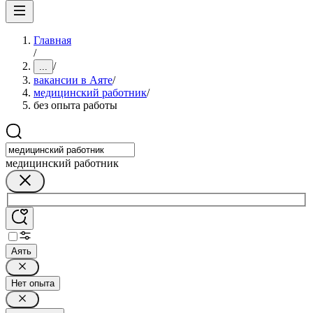
Главная
/
/
...
вакансии в Аяте
/
медицинский работник
/
без опыта работы
медицинский работник
Аять
Нет опыта