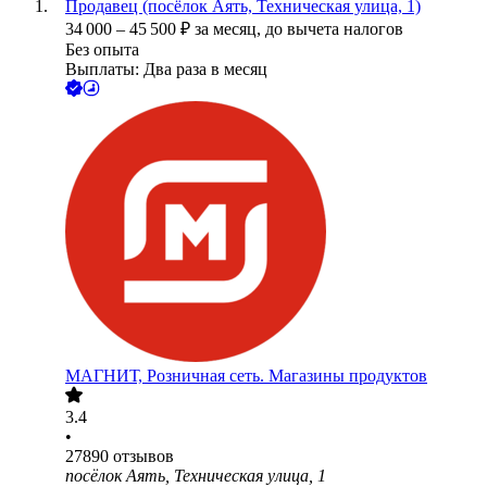
Продавец (посёлок Аять, Техническая улица, 1)
34 000
–
45 500
₽
за месяц,
до вычета налогов
Без опыта
Выплаты: Два раза в месяц
МАГНИТ, Розничная сеть. Магазины продуктов
3.4
•
27890
отзывов
посёлок Аять, Техническая улица, 1