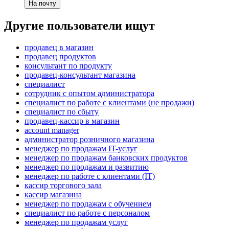
На почту
Другие пользователи ищут
продавец в магазин
продавец продуктов
консультант по продукту
продавец-консультант магазина
специалист
сотрудник с опытом администратора
специалист по работе с клиентами (не продажи)
специалист по сбыту
продавец-кассир в магазин
account manager
администратор розничного магазина
менеджер по продажам IT-услуг
менеджер по продажам банковских продуктов
менеджер по продажам и развитию
менеджер по работе с клиентами (IT)
кассир торгового зала
кассир магазина
менеджер по продажам с обучением
специалист по работе с персоналом
менеджер по продажам услуг