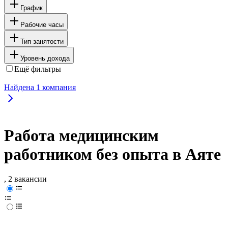
График
Рабочие часы
Тип занятости
Уровень дохода
Ещё фильтры
Найдена
1
компания
Работа медицинским
работником без опыта в Аяте
, 2 вакансии