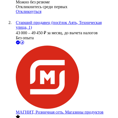
Можно без резюме
Откликнитесь среди первых
Откликнуться
Старший продавец (посёлок Аять, Техническая
улица, 1)
43 000
–
49 450
₽
за месяц,
до вычета налогов
Без опыта
МАГНИТ, Розничная сеть. Магазины продуктов