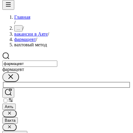
Главная
/
/
...
вакансии в Аяте
/
фармацевт
/
вахтовый метод
фармацевт
Аять
Вахта