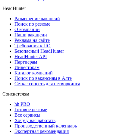
HeadHunter
Размещение вакансий
Поиск по резюме
О компании
Наши вакансии
Реклама на сайте
Требования к ПО
Безопасный HeadHunter
HeadHunter API
Партнерам
Инвесторам
Каталог компаний
Поиск по вакансиям в Аяте
Сетка: соцсеть для нетворкинга
Соискателям
hh PRO
Готовое резюме
Все сервисы
Хочу у вас работать
Производственный календарь
Экспертная рекомендация