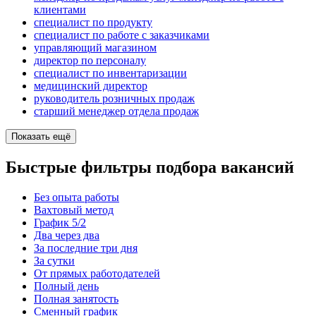
клиентами
специалист по продукту
специалист по работе с заказчиками
управляющий магазином
директор по персоналу
специалист по инвентаризации
медицинский директор
руководитель розничных продаж
старший менеджер отдела продаж
Показать ещё
Быстрые фильтры подбора вакансий
Без опыта работы
Вахтовый метод
График 5/2
Два через два
За последние три дня
За сутки
От прямых работодателей
Полный день
Полная занятость
Сменный график