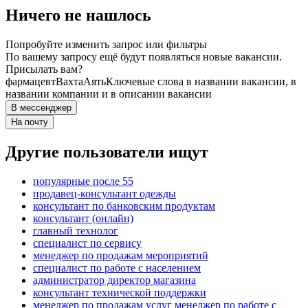
Ничего не нашлось
Попробуйте изменить запрос или фильтры
По вашему запросу ещё будут появляться новые вакансии.
Присылать вам?
фармацевт
Вахта
Аять
Ключевые слова в названии вакансии, в
названии компании и в описании вакансии
В мессенджер
На почту
Другие пользователи ищут
популярные после 55
продавец-консультант одежды
консультант по банковским продуктам
консультант (онлайн)
главный технолог
специалист по сервису
менеджер по продажам мероприятий
специалист по работе с населением
администратор директор магазина
консультант технической поддержки
менеджер по продажам услуг менеджер по работе с