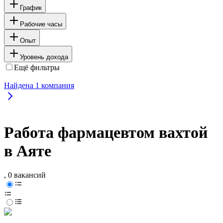
График
Рабочие часы
Опыт
Уровень дохода
Ещё фильтры
Найдена
1
компания
Работа фармацевтом вахтой
в Аяте
, 0 вакансий