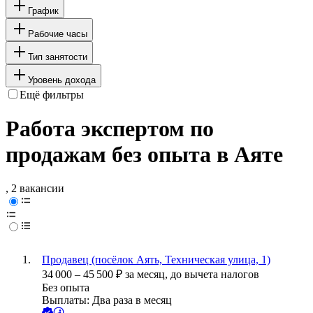
График
Рабочие часы
Тип занятости
Уровень дохода
Ещё фильтры
Работа экспертом по
продажам без опыта в Аяте
, 2 вакансии
Продавец (посёлок Аять, Техническая улица, 1)
34 000
–
45 500
₽
за месяц,
до вычета налогов
Без опыта
Выплаты: Два раза в месяц