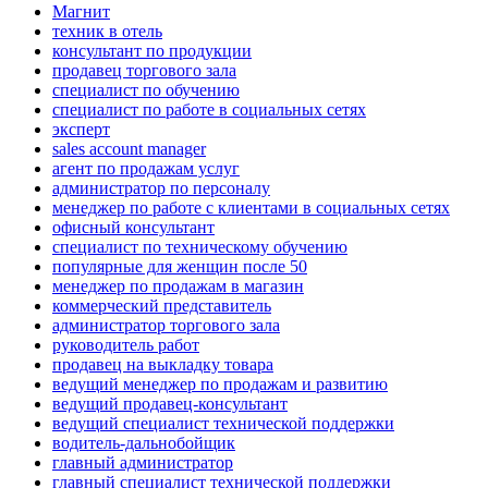
Магнит
техник в отель
консультант по продукции
продавец торгового зала
специалист по обучению
специалист по работе в социальных сетях
эксперт
sales account manager
агент по продажам услуг
администратор по персоналу
менеджер по работе с клиентами в социальных сетях
офисный консультант
специалист по техническому обучению
популярные для женщин после 50
менеджер по продажам в магазин
коммерческий представитель
администратор торгового зала
руководитель работ
продавец на выкладку товара
ведущий менеджер по продажам и развитию
ведущий продавец-консультант
ведущий специалист технической поддержки
водитель-дальнобойщик
главный администратор
главный специалист технической поддержки