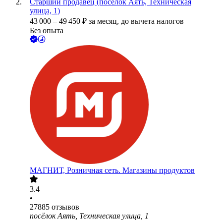
Старший продавец (посёлок Аять, Техническая
улица, 1)
43 000
–
49 450
₽
за месяц,
до вычета налогов
Без опыта
МАГНИТ, Розничная сеть. Магазины продуктов
3.4
•
27885
отзывов
посёлок Аять, Техническая улица, 1