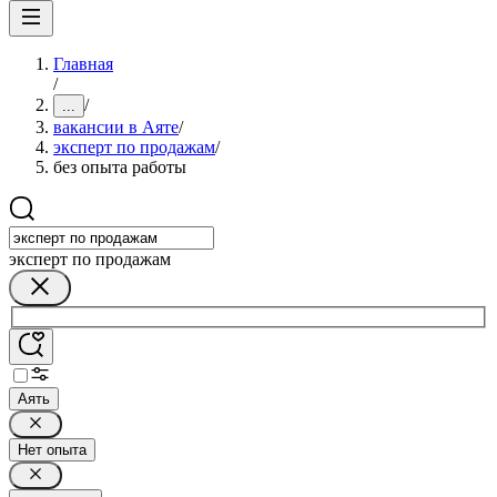
Главная
/
/
...
вакансии в Аяте
/
эксперт по продажам
/
без опыта работы
эксперт по продажам
Аять
Нет опыта