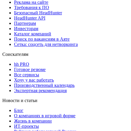
Реклама на сайте
Требования к ПО
Безопасный HeadHunter
HeadHunter API
Партнерам
Инвесторам
Каталог компаний
Поиск по вакансиям в Аяте
Сетка: соцсеть для нетворкинга
Соискателям
hh PRO
Готовое резюме
Все сервисы
Хочу у вас работать
Производственный календарь
Экспертная рекомендация
Новости и статьи
Блог
О компаниях в игровой форме
Жизнь в компании
ИТ-проекты