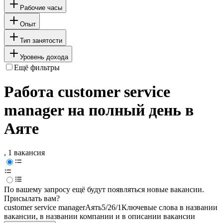
Рабочие часы
Опыт
Тип занятости
Уровень дохода
Ещё фильтры
Работа customer service
manager на полный день в
Аяте
, 1 вакансия
По вашему запросу ещё будут появляться новые вакансии.
Присылать вам?
customer service manager
Аять
5/2
6/1
Ключевые слова в названии
вакансии, в названии компании и в описании вакансии