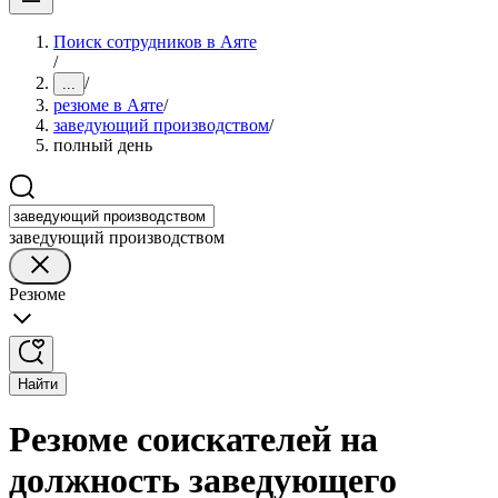
Поиск сотрудников в Аяте
/
/
...
резюме в Аяте
/
заведующий производством
/
полный день
заведующий производством
Резюме
Найти
Резюме соискателей на
должность заведующего