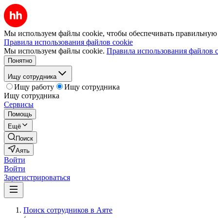
Мы используем файлы cookie, чтобы обеспечивать правильную р
Правила использования файлов cookie
Мы используем файлы cookie.
Правила использования файлов c
Понятно
Ищу сотрудника
Ищу работу
Ищу сотрудника
Ищу сотрудника
Сервисы
Помощь
Ещё
Поиск
Аять
Войти
Войти
Зарегистрироваться
Поиск сотрудников в Аяте